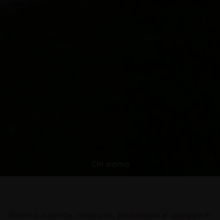
Chi siamo
Ricerca aziende, ristoranti, professioni e spiagge in