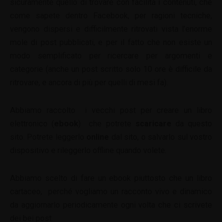
sicuramente quello di trovare con facilità i contenuti, che
come sapete dentro Facebook, per ragioni tecniche,
vengono dispersi e difficilmente ritrovati vista l’enorme
mole di post pubblicati, e per il fatto che non esiste un
modo semplificato per ricercare per argomenti e
categorie (anche un post scritto solo 10 ore è difficile da
ritrovare, e ancora di più per quelli di mesi fa).
Abbiamo raccolto i vecchi post per creare un libro
elettronico (
ebook
) che potrete
scaricare
da questo
sito. Potrete leggerlo
online
dal sito, o salvarlo sul vostro
dispositivo e rileggerlo offline quando volete.
Abbiamo scelto di fare un ebook piuttosto che un libro
cartaceo, perché vogliamo un racconto vivo e dinamico
da aggiornarlo periodicamente ogni volta che ci scrivete
dei bei post.