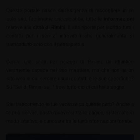
Questo portale nasce dall’esigenza di raccogliere in un
solo sito, facilmente rintracciabile, tutte le
informazioni
relative alla
città di Rimini
. Il sito riporta per iscritto tutti i
contatti per i servizi introvabili che generalmente si
tramandano solo con il passaparola.
Cerchi una sarta nei paraggi di Rimini, un idraulico
veramente capace nel suo mestiere, ma che non ha un
sito web in cui cercare i suoi contatti e le sue specifiche?
Su “Sei di Rimini se…” trovi tutto ciò di cui hai bisogno.
Stai trascorrendo le tue vacanza da queste parti? Anche a
te può servire, basta muoversi tra le pagine, sistemate in
modo intuitivo, e curiosare tra le tanti informazioni fornite.