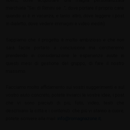
libero, dove acquistare una maglia personalizzata
marchiata “Sei di Rimini se…”, dove portare il proprio cane
quando si è in vacanza, e tanto altro, dove leggere i post
in dialetto, dove vedere immagini e video inediti).
Sappiamo che il progetto è molto ambizioso e che non
sarà facile portarlo a conclusione ma cercheremo
prendendo in considerazione le esperienze avute in
questi mesi di gestione del gruppo, di fare il nostro
massimo.
Facciamo molto affidamento sui vostri suggerimenti e sul
vostro aiuto concreto, potete inviarci le vostre idee, i post
che vi sono piaciuti di più, foto, video, testi che
descrivano la città e i contenuti che più vi stanno a cuore,
potete scrivere alla mail:
info@romagnazone.it
,