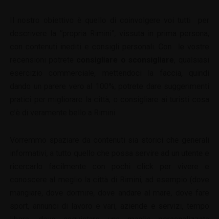
Il nostro obiettivo è quello di coinvolgere voi tutti per
descrivere la “propria Rimini”, vissuta in prima persona,
con contenuti inediti e consigli personali. Con le vostre
recensioni potrete
consigliare o sconsigliare
, qualsiasi
esercizio commerciale, mettendoci la faccia, quindi
dando un parere vero al 100%; potrete dare suggerimenti
pratici per migliorare la città, o consigliare ai turisti cosa
c’è di veramente bello a Rimini.
Vorremmo spaziare da contenuti sia storici che generali
informativi, a tutto quello che possa servire ad un utente e
ricercarlo facilmente con pochi click per vivere e
conoscere al meglio la città di Rimini, ad esempio (dove
mangiare, dove dormire, dove andare al mare, dove fare
sport, annunci di lavoro e vari, aziende e servizi, tempo