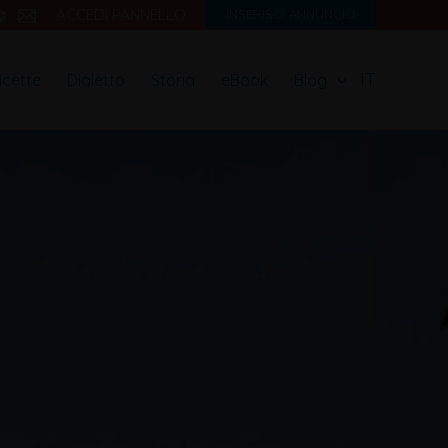
ACCEDI PANNELLO
INSERISCI ANNUNCIO
IT
icette
Dialetto
Storia
eBook
Blog