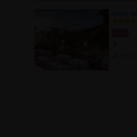
Acque Sa
Osteria
Via Provi
349 120