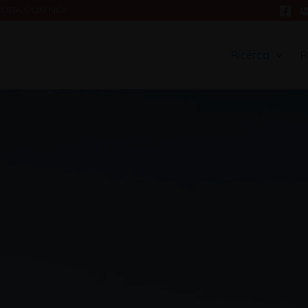
VORA CON NOI
Ricerca
R