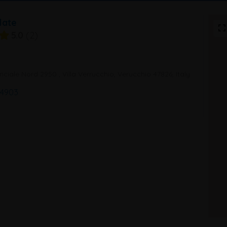
late
5.0
2
nciale Nord 2950 , Villa Verrucchio, Verucchio 47826, Italy
 4903