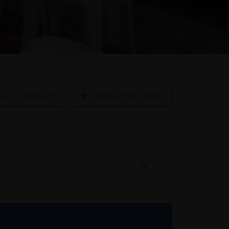
per: Casuale
Aggiungi scheda