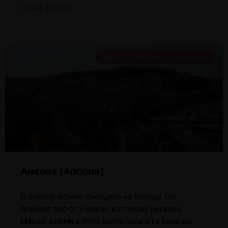
LEGGI TUTTO »
УЗНАЙТЕ РИМИНИ - SCOPRI RIMINI
Анкона (Ancona)
В Анкону можно съездить на поезде. Он
повезет вас от Римини в сторону региона
Марке, время в пути около часа и из окна вы