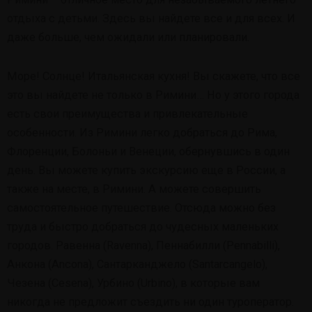
отдыха с детьми. Здесь вы найдете все и для всех. И
даже больше, чем ожидали или планировали.
Море! Солнце! Итальянская кухня! Вы скажете, что все
это вы найдете не только в Римини… Но у этого города
есть свои преимущества и привлекательные
особенности. Из Римини легко добраться до Рима,
Флоренции, Болоньи и Венеции, обернувшись в один
день. Вы можете купить экскурсию еще в России, а
также на месте, в Римини. А можете совершить
самостоятельное путешествие. Отсюда можно без
труда и быстро добраться до чудесных маленьких
городов. Равенна (Ravenna), Пеннабилли (Pennabilli),
Анкона (Ancona), Сантарканджело (Santarcangelo),
Чезена (Cesena), Урбино (Urbino), в которые вам
никогда не предложит съездить ни один туроператор.