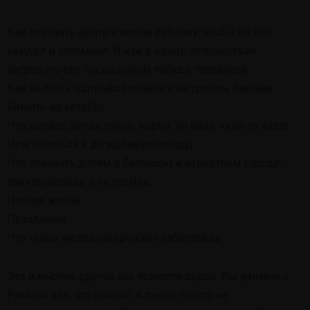
Как показать центр Римини ребенку, чтобы он его
увидел и запомнил. И как в конце путешествия
наградить его посещением парка с тарзанкой
Как не быть оштрафованным и не тратить лишние
билеты на автобус
Что делать, когда очень жарко, но надо куда-то ехать
Чем заняться в дождливую погоду
Что показать детям в большом и известном городе,
заинтересовав и не утомив
Ночная жизнь
Праздники
Что такое железнодорожная забастовка
Это и многое другое вы прочтете здесь. Вы узнаете о
Римини все, что хотели! А также то, что не