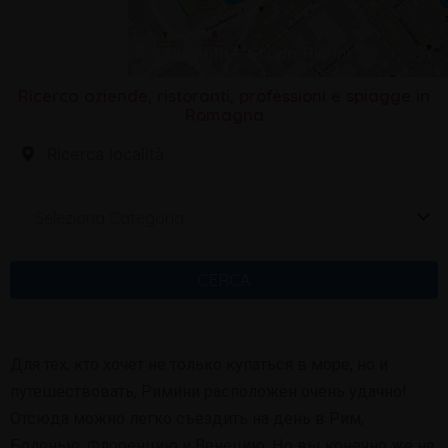
Узнайте Римини – Scopri Rimini
Ricerca aziende, ristoranti, professioni e spiagge in
Romagna
Seleziona Categoria
CERCA
Для тех, кто хочет не только купаться в море, но и
путешествовать, Римини расположен очень удачно!
Отсюда можно легко съездить на день в Рим,
Болонью, Флоренцию и Венецию. Но вы конечно же не