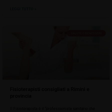
LEGGI TUTTO »
SALUTE E BENESSERE
Fisioterapisti consigliati a Rimini e
provincia
Il Fisioterapista è il “professionista sanitario che