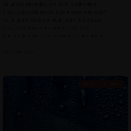
Sei un tipo trasandato con alcuni modi ordinati
o sei un tipo ordinato con alcune cose trasandate?
Sei un uomo felice con alcuni attimi di tristezza
o sei triste con alcuni momenti di felicità?
Non chiederò mai più alla zebra delle sue strisce.”
Shel Silverstein
SALUTE E BENESSERE