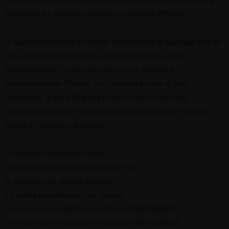
contrastare i suddetti problemi in maniera efficace.
In questa categoria troverete informazioni e
consigli utili
su
tutto ciò che favorisce uno stile di vita sano, come
l’alimentazione, l’esercizio fisico o la semplice
concentrazione. Proprio così, perché a volte il solo
“cambiare”
punto di vista
rispetto può modificare
considerevolmente la nostra stessa esistenza, e il nostro
modo di rivolgerci al mondo.
“Un giorno chiesi alla zebra
sei una zebra bianca con strisce nere
o sei nera con strisce bianche?
La zebra guardandomi mi chiese:
sei tu un uomo agitato con alcuni istanti tranquilli
o sei un uomo tranquillo con alcuni attimi agitati?