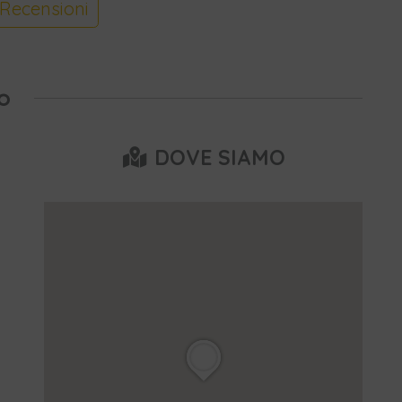
Recensioni
o
DOVE SIAMO