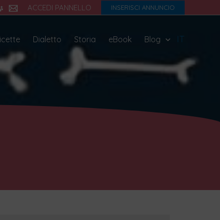
ACCEDI PANNELLO
INSERISCI ANNUNCIO
IT
icette
Dialetto
Storia
eBook
Blog