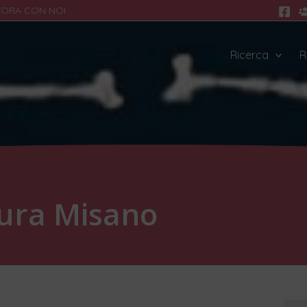
VORA CON NOI
Ricerca
R
tura Misano