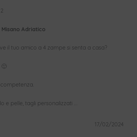
92
 Misano Adriatico
ve il tuo amico a 4 zampe si senta a casa?
 🙂
e competenza.
o e pelle, tagli personalizzati …
17/02/2024