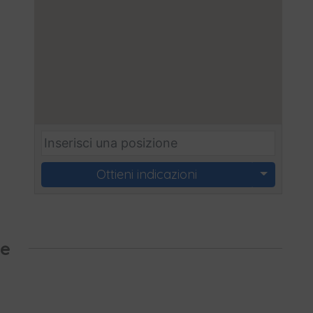
Ottieni indicazioni
te