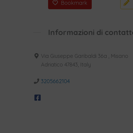
Bookmark
Informazioni di contatt
Via Giuseppe Garibaldi 36a , Misano
Adriatico 47843, Italy
3205662104