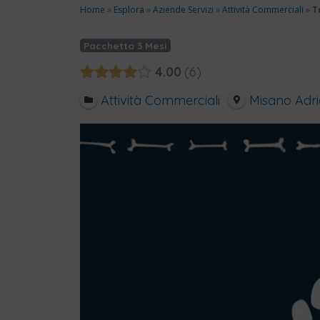
Home
»
Esplora
»
Aziende Servizi
»
Attività Commerciali
»
T
Pacchetto 3 Mesi
4.00
6
Attività Commerciali
Misano Adri