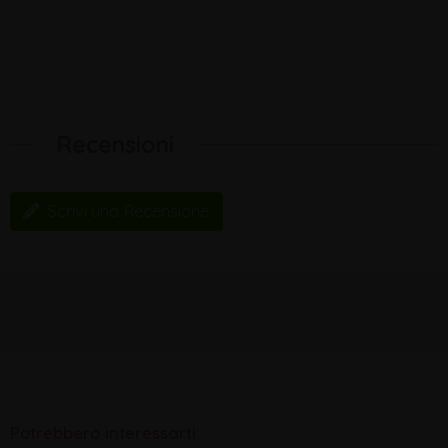
Recensioni
Scrivi una Recensione
Potrebbero interessarti: