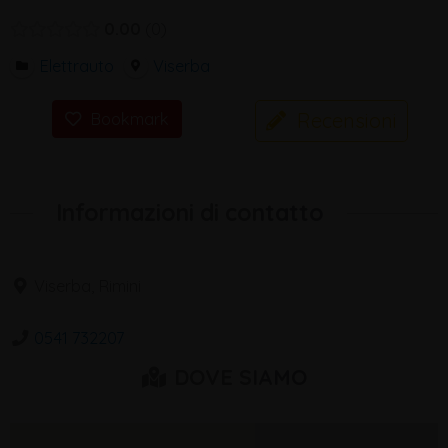
0.00
0
Elettrauto
Viserba
Recensioni
Bookmark
Informazioni di contatto
Viserba, Rimini
0541 732207
DOVE SIAMO