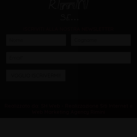
ISCRIVITI ALLA NOSTRA NEWSLETTER
VOGLIO ISCRIVERMI!
Realizzato da: SH Web - Realizzazione Siti Internet e
Web Marketing Agency Rimini