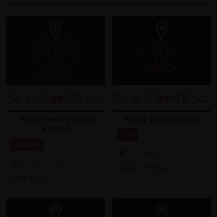
Ristorante Da Chi
Hotel Villa Cicchini
Zuclòn
Hotel
Ristoranti
Viserba, Rimini
Viserba, Rimini
0541 733306
0541 734737