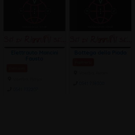
Elettrauto Mancini
Bottega della Piada
Fausto
Piadineria
Elettrauto
Viserba, Rimini
Viserba, Rimini
0541 738300
0541 732207