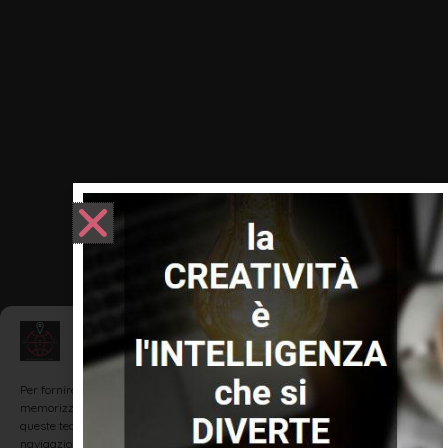
Gestisci Consenso
Per fornire le migliori esperienze, utilizziamo tecnologie come i cookie per
memorizzare e/o accedere alle informazioni del dispositivo. Il consenso a
queste tecnologie ci permetterà di elaborare dati come il comportamento di
navigazione o ID unici su questo sito. Non acconsentire o ritirare il consenso