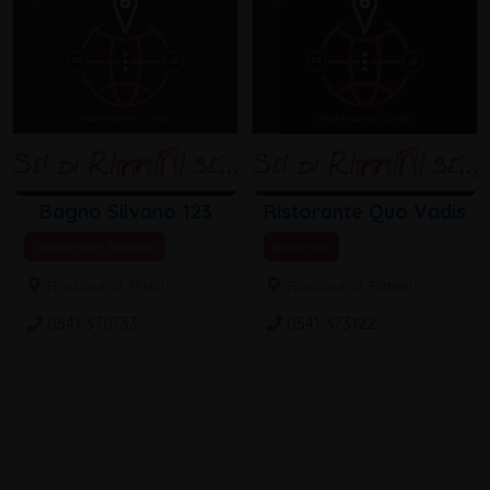
Bagno Silvano 123
Ristorante Quo Vadis
Stabilimenti Balneari
Ristoranti
Rivazzurra, Rimini
Rivazzurra, Rimini
0541 370733
0541 373122