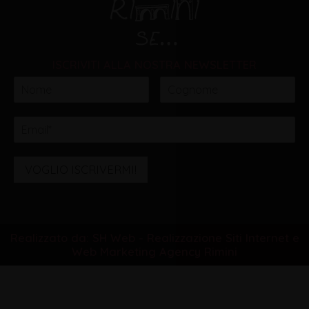
ISCRIVITI ALLA NOSTRA NEWSLETTER
VOGLIO ISCRIVERMI!
Realizzato da: SH Web - Realizzazione Siti Internet e
Web Marketing Agency Rimini