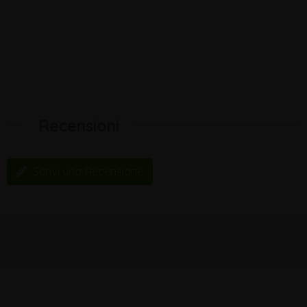
Recensioni
Scrivi una Recensione