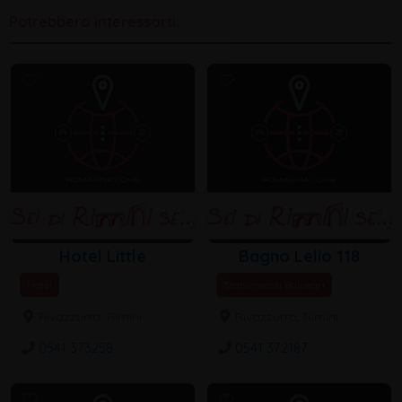
Potrebbero interessarti:
Hotel Little
Bagno Lelio 118
Hotel
Stabilimenti Balneari
Rivazzurra, Rimini
Rivazzurra, Rimini
0541 373258
0541 372187