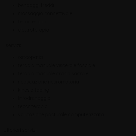
bendaggi freddi
massaggio connettivale
tecarterapia
elettroterapia
I servizi:
osteopatia
terapia manuale viscerale fasciale
terapia manuale cranio sacrale
rieducazione neuromotoria
kinesio taping
linfodrenaggio
tecar terapia
valutazione posturale computerizzata
Ulteriori servizi: