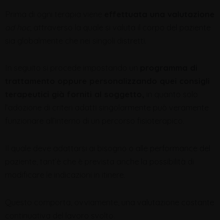
Prima di ogni terapia viene
effettuata una valutazione
ad hoc,
attraverso la quale si valuta il corpo del paziente
sia globalmente che nei singoli distretti.
In seguito si procede impostando un
programma di
trattamento oppure personalizzando quei consigli
terapeutici già forniti al soggetto,
in quanto solo
l’adozione di criteri adatti singolarmente può veramente
funzionare all’interno di un percorso fisioterapico.
Il quale deve adattarsi ai bisogno o alle performance del
paziente, tant’è che è prevista anche la possibilità di
modificare le indicazioni in itinere.
Questo comporta, ovviamente, una valutazione costante
continuativa del lavoro svolto.