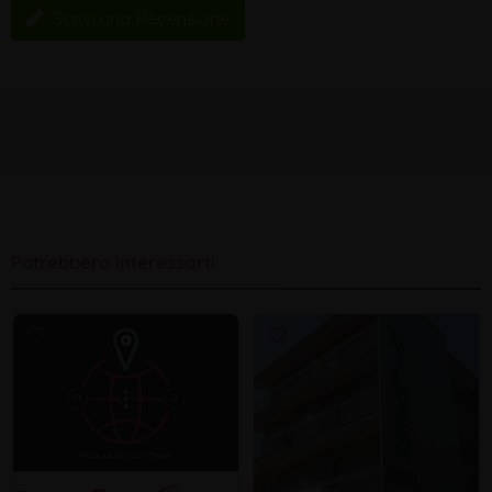
Scrivi una Recensione
Potrebbero interessarti: