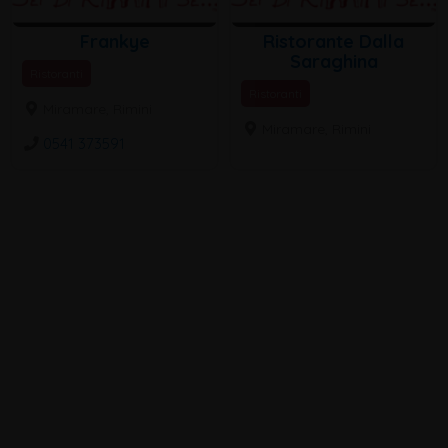
Frankye
Ristorante Dalla
Saraghina
Ristoranti
Ristoranti
Miramare, Rimini
Miramare, Rimini
0541 373591