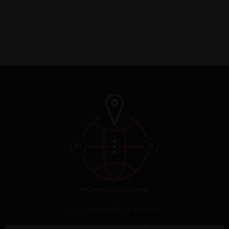
è un progetto a cura di