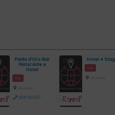
Piada d'Oro Bar
Hotel 4 Stag
Ristorante e
Hotel
Hotel
Riccione
Hotel
Riccione
0541 602217