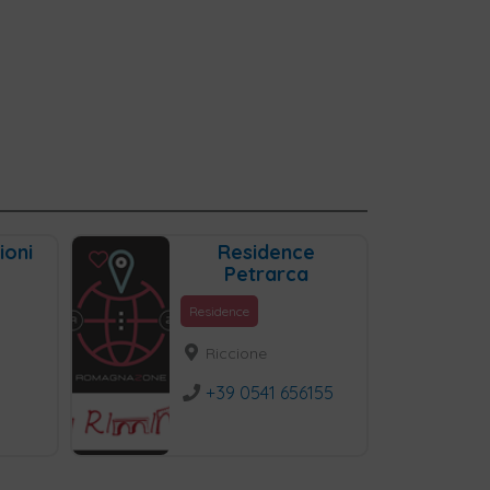
ioni
Residence
Petrarca
Residence
Riccione
+39 0541 656155