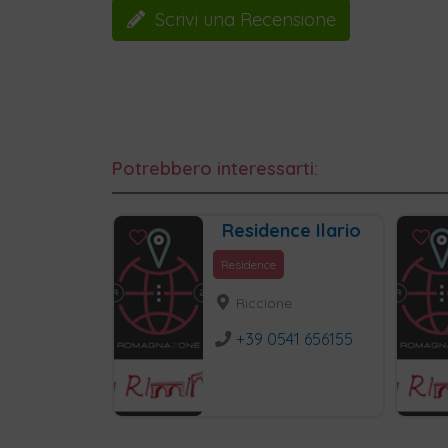
Scrivi una Recensione
Potrebbero interessarti:
Residence Ilario
Residence
Riccione
+39 0541 656155