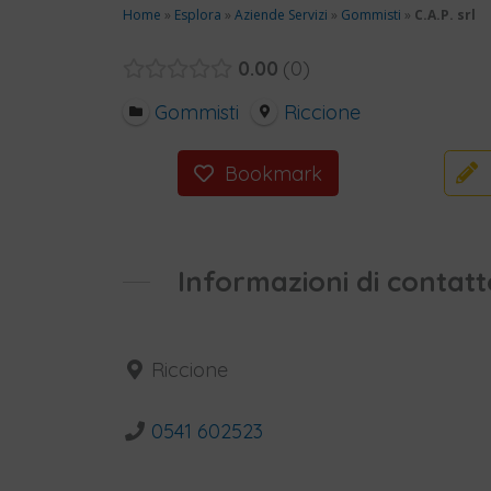
Home
»
Esplora
»
Aziende Servizi
»
Gommisti
»
C.A.P. srl
0.00
0
Gommisti
Riccione
Bookmark
Informazioni di contatt
Riccione
0541 602523