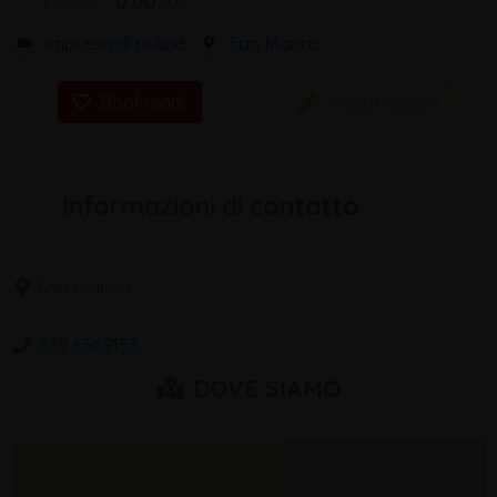
0.00
0
Impresa di pulizie
San Marino
Recensioni
Bookmark
Informazioni di contatto
San Marino
339 6569153
DOVE SIAMO