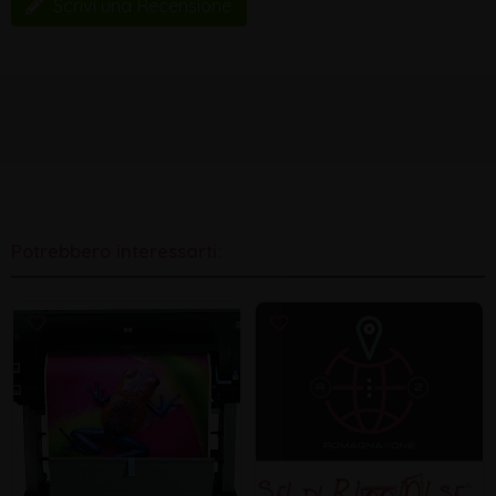
Scrivi una Recensione
Potrebbero interessarti: