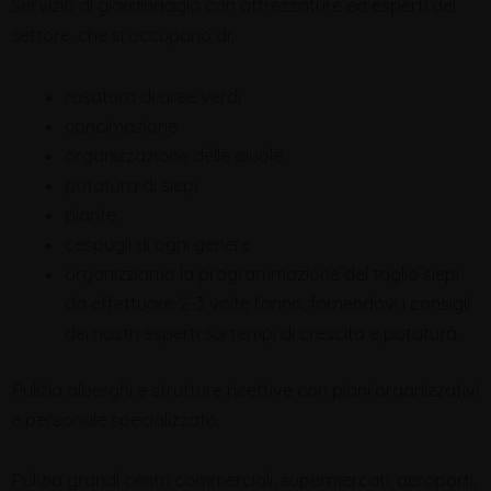
Servizio di giardinaggio con attrezzature ed esperti del
settore, che si occupano di:
rasatura di aree verdi
concimazione
organizzazione delle aiuole
potatura di siepi
piante
cespugli di ogni genere
organizziamo la programmazione del taglio siepi
da effettuare 2-3 volte l’anno, fornendovi i consigli
dei nostri esperti sui tempi di crescita e potatura.
Pulizia alberghi e strutture ricettive con piani organizzativi
e personale specializzato.
Pulizia grandi centri commerciali, supermercati, aeroporti,