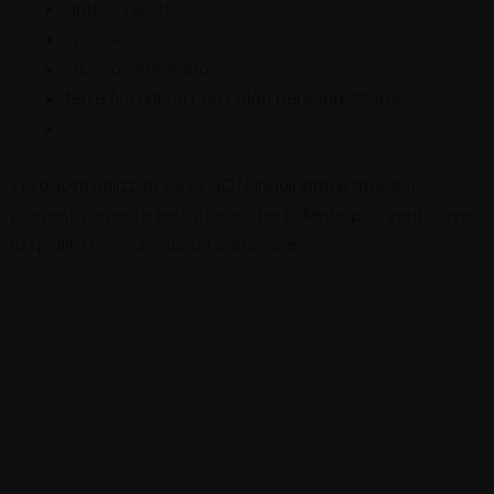
antico velluto
spatolato
stucco veneziano
terre fiorentine con colori personalizzabili
I prodotti utilizzati sono NON inquinanti e atossici,
preventivamente testati e anche il cliente può verificarne
la qualità richiedendo un campione.