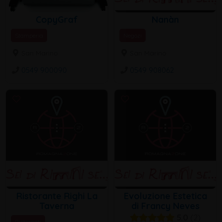
CopyGraf
Nanàn
Stamperia
Negozi
San Marino
San Marino
0549 900090
0549 908062
Ristorante Righi La
Evoluzione Estetica
Taverna
di Francy Neves
5.0
2
Ristoranti