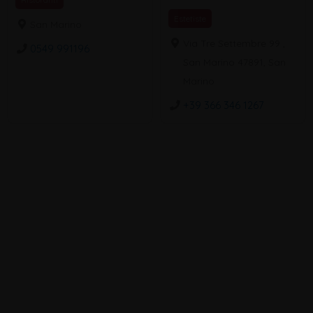
Estetiste
San Marino
Via Tre Settembre 99 ,
0549 991196
San Marino 47891, San
Marino
+39 366 346 1267