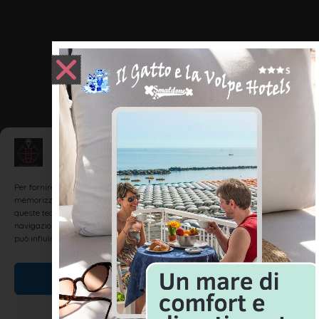
Gestisci Consenso
Per fornire le migliori esperienze, utilizziamo tecnologie come i cookie per
memorizzare e/o accedere alle informazioni del dispositivo. Il consenso a
queste tecnologie ci permetterà di elaborare dati come il comportamento di
navigazione o ID unici su questo sito. Non acconsentire o ritirare il consenso
può influire negativamente su alcune caratteristiche e funzioni.
Accetta
Nega