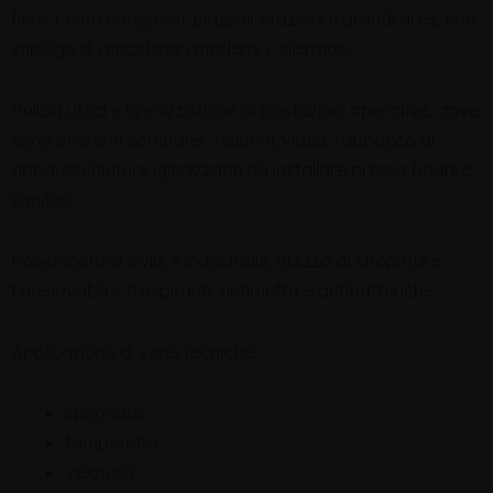
fiere, centri congressi, piazzali, stazioni e grandi aree, con
impiego di macchinari moderni e silenziosi.
Pulizia uffici e igienizzazione di postazioni operative, dove
sono presenti computer, telefoni, video, rabbocco di
apparecchiature igienizzanti da installare presso bagni e
sanitari.
Imbiancatura civile e industriale, utilizzo di idropitture,
tinte lavabili e traspiranti, antimuffa e antibatteriche.
Applicazione di varie tecniche:
spugnato
tamponato
velatura