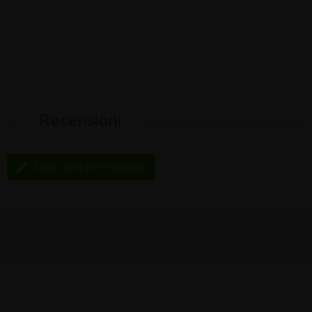
Recensioni
Scrivi una Recensione