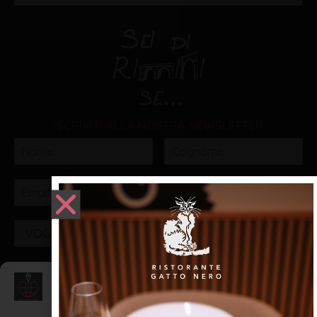
ISCRIVITI ALLA NOSTRA NEWSLETTER
VOGLIO ISCRIVERMI!
Gestisci Consenso
Realizzato da: SH Web - Realizzazione Siti Internet e