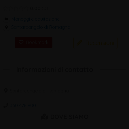
0.00
0
Maneggi e equitazione
Santarcangelo di Romagna
Recensioni
Bookmark
Informazioni di contatto
Santarcangelo di Romagna
360 478 900
DOVE SIAMO