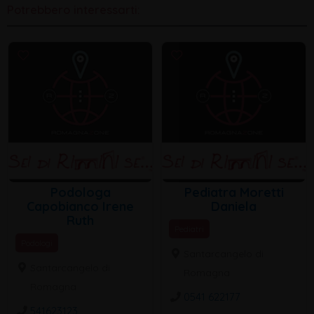
Potrebbero interessarti:
Podologa
Pediatra Moretti
Capobianco Irene
Daniela
Ruth
Pediatri
Podologi
Santarcangelo di
Santarcangelo di
Romagna
Romagna
0541 622177
541623123