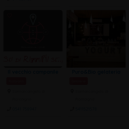
Il vecchio campanile
Puro&Bio gelateria
Ristoranti
Gelaterie
Santarcangelo di
Santarcangelo di
Romagna
Romagna
0541 758947
5411521578