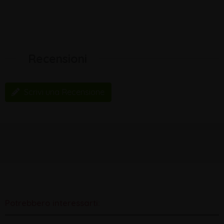
Recensioni
Scrivi una Recensione
Potrebbero interessarti: