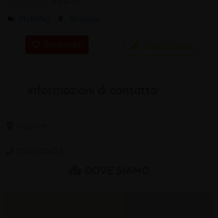
0.00
0
Mobilifici
Riccione
Recensioni
Bookmark
Informazioni di contatto
Riccione
0541 600432
DOVE SIAMO