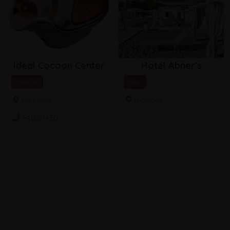
Ideal Cocoon Center
Hotel Abner's
Estetiste
Hotel
Riccione
Riccione
541691430