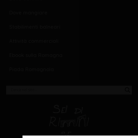
Dove mangiare
Stabilimenti balneari
Attività commerciali
Ebook sulla Romagna
Piada Romagnola