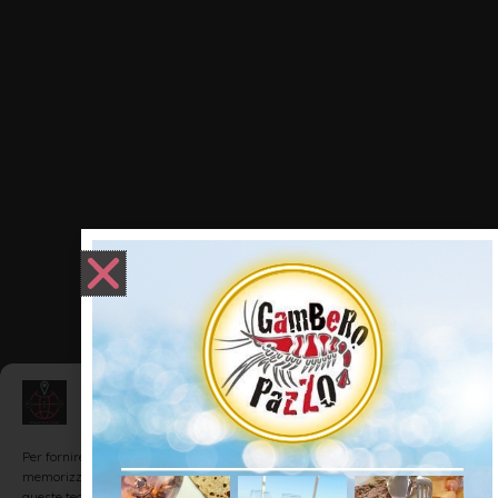
Gestisci Consenso
Per fornire le migliori esperienze, utilizziamo tecnologie come i cookie per
memorizzare e/o accedere alle informazioni del dispositivo. Il consenso a
queste tecnologie ci permetterà di elaborare dati come il comportamento di