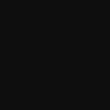
altro.
Per trascorrere un momento di creatività con i vostri figli
o per realizzare un prodotti fatto con il cuore da voi, o
ancora per realizzare un pezzo unico.
E se siete appassionati di modellismo è il posto giusto per
voi, qui troverete anche le resine trasparenti.
Sul sito potrete consultare i tutorial e riprodurre gli
oggetti suggeriti.
Tante idee per la casa, per gli avvenimento e per le
emozioni, per voi e per i vostri cari!
Negozio specializzato in Scrapbooking e hobby creativi