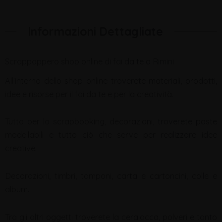
Informazioni Dettagliate
Scrappappero shop online di fai da te a Rimini
All’interno dello shop online troverete materiali, prodotti,
idee e risorse per il fai da te e per la creatività.
Tutto per lo scrapbooking, decorazioni, troverete paste
modellabili e tutto ciò che serve per realizzare idee
creative.
Decorazioni, timbri, tamponi, carta e cartoncini, colle e
album.
Tra gli altri oggetti troverete la ceralacca, polveri e tanto