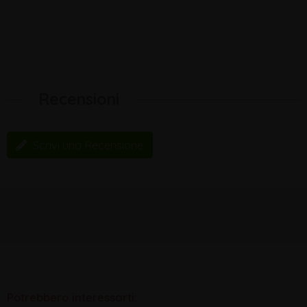
Recensioni
Scrivi una Recensione
Potrebbero interessarti: