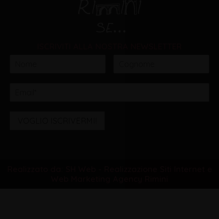
ISCRIVITI ALLA NOSTRA NEWSLETTER
VOGLIO ISCRIVERMI!
Realizzato da: SH Web - Realizzazione Siti Internet e
Web Marketing Agency Rimini