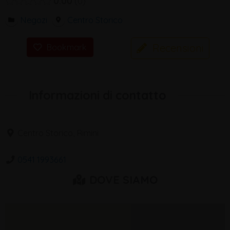
0.00
0
Negozi
Centro Storico
Recensioni
Bookmark
Informazioni di contatto
Centro Storico, Rimini
0541 1993661
DOVE SIAMO