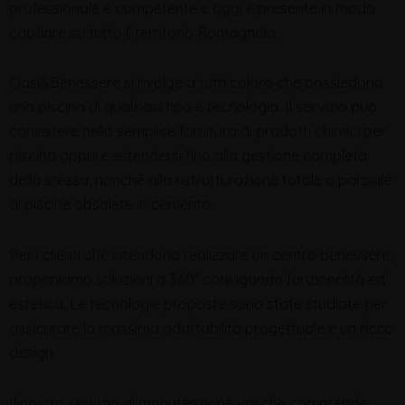
professionale e competente e oggi è presente in modo
capillare su tutto il territorio Romagnolo.
Oasi&Benessere si rivolge a tutti coloro che possiedono
una piscina di qualsiasi tipo e tecnologia. Il servizio può
consistere nella semplice fornitura di prodotti chimici per
piscina oppure estendersi fino alla gestione completa
della stessa, nonché alla ristrutturazione totale o parziale
di piscine obsolete in cemento.
Per i clienti che intendono realizzare un centro benessere,
proponiamo soluzioni a 360° coniugando funzionalità ed
estetica. Le tecnologie proposte sono state studiate per
assicurare la massima adattabilità progettuale e un ricco
design.
Il nostro servizio di manutenzione vasche comprende: