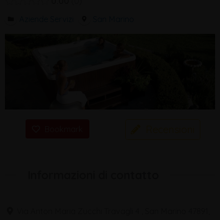
0.00
0
Aziende Servizi
San Marino
Recensioni
Bookmark
Informazioni di contatto
Via Anton Maria Zucchi Travagli 4 , San Marino 47891,