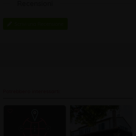
Recensioni
Scrivi una Recensione
Potrebbero interessarti: