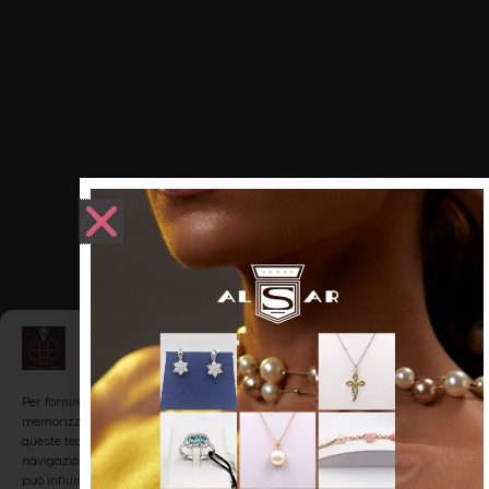
Gestisci Consenso
Per fornire le migliori esperienze, utilizziamo tecnologie come i cookie per
memorizzare e/o accedere alle informazioni del dispositivo. Il consenso a
queste tecnologie ci permetterà di elaborare dati come il comportamento di
navigazione o ID unici su questo sito. Non acconsentire o ritirare il consenso
può influire negativamente su alcune caratteristiche e funzioni.