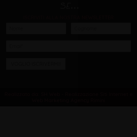
ISCRIVITI ALLA NOSTRA NEWSLETTER
VOGLIO ISCRIVERMI!
Realizzato da: SH Web - Realizzazione Siti Internet e
Web Marketing Agency Rimini