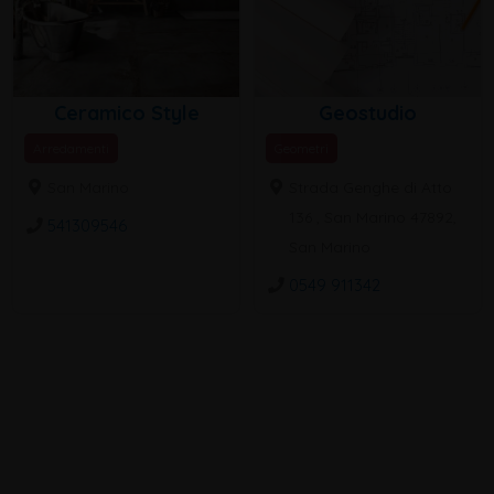
Ceramico Style
Geostudio
Arredamenti
Geometri
San Marino
Strada Genghe di Atto
136 , San Marino 47892,
541309546
San Marino
0549 911342