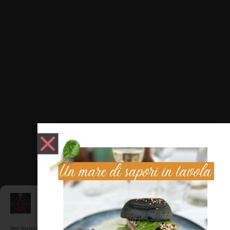
Gestisci Consenso
Per fornire le migliori esperienze, utilizziamo tecnologie come i cookie per