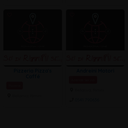
Pizzeria Pizza's
Andreini Motori
Caffé
Aziende Servizi
Pizzerie
Bellariva, Rimini
Bellariva, Rimini
0541 790636