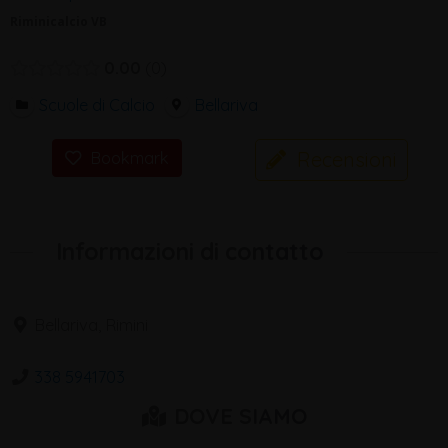
Riminicalcio VB
0.00
0
Scuole di Calcio
Bellariva
Recensioni
Bookmark
Informazioni di contatto
Bellariva, Rimini
338 5941703
DOVE SIAMO