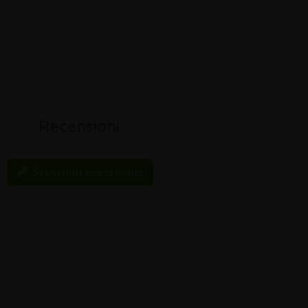
Recensioni
Scrivi una Recensione