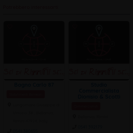
Potrebbero interessarti:
Bagno Carlo 87
Studio
Commercialista
Stabilimenti Balneari
Dionisio & Scotti
Lungomare Giuseppe di
Commercialisti
Vittorio 38 , Bellariva,
Bellariva, Rimini
Rimini 47924, Italy
0541 392179
0541 380655