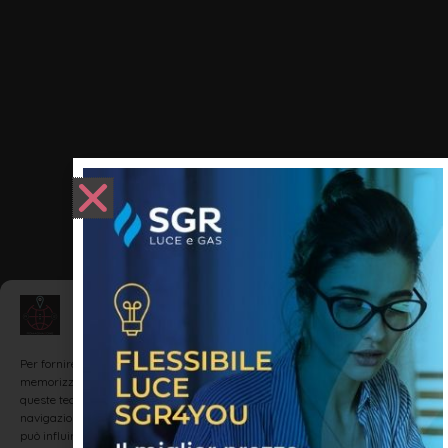
Gestisci Consenso
Per fornire le migliori esperienze, utilizziamo tecnologie come i cookie per
memorizzare e/o accedere alle informazioni del dispositivo. Il consenso a
queste tecnologie ci permetterà di elaborare dati come il comportamento di
navigazione o ID unici su questo sito. Non acconsentire o ritirare il consenso
può influire negativamente su alcune caratteristiche e funzioni.