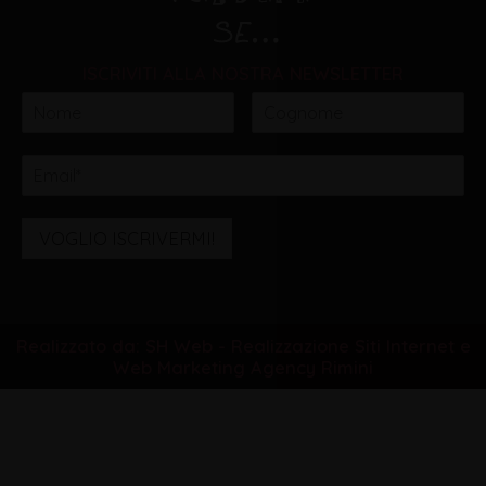
ISCRIVITI ALLA NOSTRA NEWSLETTER
VOGLIO ISCRIVERMI!
Realizzato da: SH Web - Realizzazione Siti Internet e
Web Marketing Agency Rimini