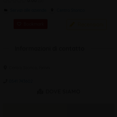
0.00
0
Servizi alle aziende
Centro Storico
Recensioni
Bookmark
Informazioni di contatto
Centro Storico, Rimini
0541 743602
DOVE SIAMO