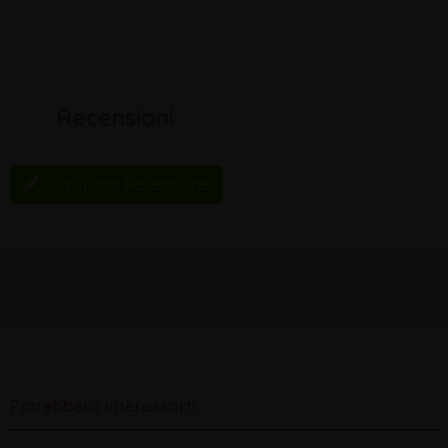
Recensioni
Scrivi una Recensione
Potrebbero interessarti: