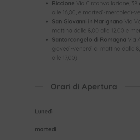
Riccione
Via Circonvallazione, 38 
alle 16,00, e martedì-mercoledì-ve
San Giovanni in Marignano
Via Vo
mattina dalle 8,00 alle 12,00 e me
Santarcangelo di Romagna
Via A
giovedì-venerdì di mattina dalle 8
alle 17,00)
Orari di Apertura
Lunedì
martedì