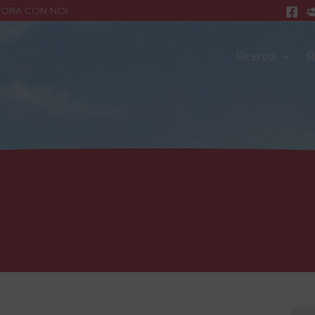
VORA CON NOI
Ricerca
R