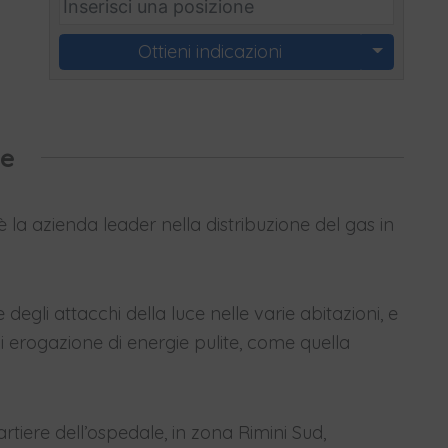
Ottieni indicazioni
te
 è la azienda leader nella distribuzione del gas in
egli attacchi della luce nelle varie abitazioni, e
di erogazione di energie pulite, come quella
rtiere dell’ospedale, in zona Rimini Sud,