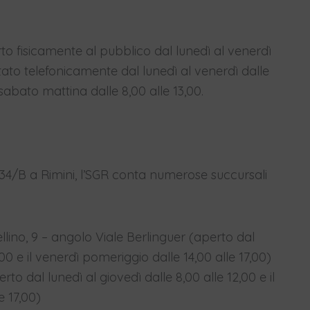
erto fisicamente al pubblico dal lunedì al venerdì
tato telefonicamente dal lunedì al venerdì dalle
 sabato mattina dalle 8,00 alle 13,00.
a 34/B a Rimini, l’SGR conta numerose succursali
lino, 9 – angolo Viale Berlinguer (aperto dal
,00 e il venerdì pomeriggio dalle 14,00 alle 17,00)
to dal lunedì al giovedì dalle 8,00 alle 12,00 e il
e 17,00)