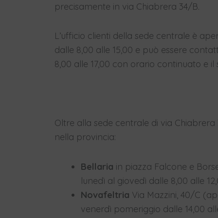
precisamente in via Chiabrera 34/B.
L’ufficio clienti della sede centrale è ap
dalle 8,00 alle 15,00 e può essere contat
8,00 alle 17,00 con orario continuato e il
Oltre alla sede centrale di via Chiabrer
nella provincia:
Bellaria
in piazza Falcone e Borsel
lunedì al giovedì dalle 8,00 alle 12
Novafeltria
Via Mazzini, 40/C (aper
venerdì pomeriggio dalle 14,00 all