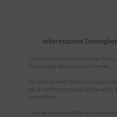
Informazioni Dettaglia
L’ S.G.R., acronimo di Società Gas Rimini,
tutte le case della provincia riminese.
Da qualche anno l’S.G.R. si occupa anche d
più di recente ha attivato anche servizi 
fotovoltaica.
La sede centrale dell’SGR si trova nel qua