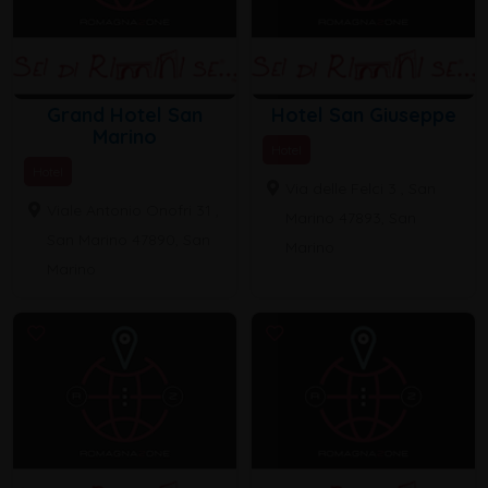
Grand Hotel San
Hotel San Giuseppe
Marino
Hotel
Hotel
Via delle Felci 3 , San
Viale Antonio Onofri 31 ,
Marino 47893, San
San Marino 47890, San
Marino
Marino