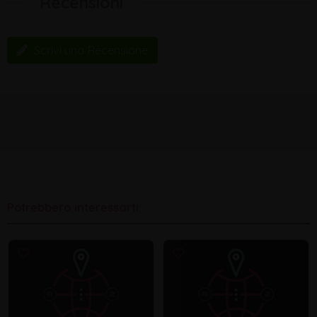
Recensioni
Scrivi una Recensione
Potrebbero interessarti: