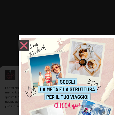
Gestisci Consenso
Per fornire le migliori esperienze, utilizziamo tecnologie come i cookie per
memorizzare e/o accedere alle informazioni del dispositivo. Il consenso a
queste tecnologie ci permetterà di elaborare dati come il comportamento di
navigazione o ID unici su questo sito. Non acconsentire o ritirare il consenso
può influire negativamente su alcune caratteristiche e funzioni.