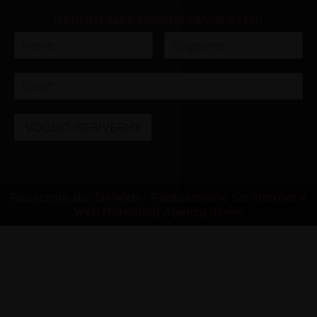
ISCRIVITI ALLA NOSTRA NEWSLETTER
VOGLIO ISCRIVERMI!
Realizzato da: SH Web - Realizzazione Siti Internet e
Web Marketing Agency Rimini