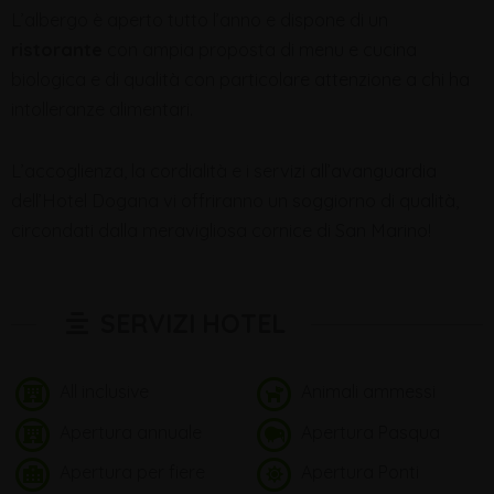
L’albergo è aperto tutto l’anno e dispone di un
ristorante
con ampia proposta di menu e cucina
biologica e di qualità con particolare attenzione a chi ha
intolleranze alimentari.
L’accoglienza, la cordialità e i servizi all’avanguardia
dell’Hotel Dogana vi offriranno un soggiorno di qualità,
circondati dalla meravigliosa cornice di San Marino!
SERVIZI HOTEL
All inclusive
Animali ammessi
Apertura annuale
Apertura Pasqua
Apertura per fiere
Apertura Ponti