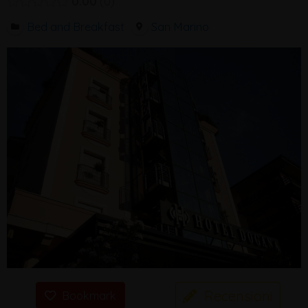
0.00
0
Bed and Breakfast
San Marino
Recensioni
Bookmark