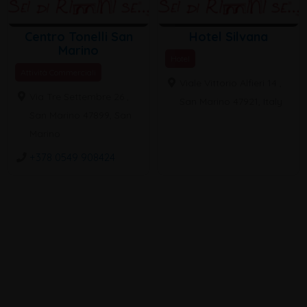
Centro Tonelli San
Hotel Silvana
Marino
Hotel
Attività Commerciali
Viale Vittorio Alfieri 14 ,
Via Tre Settembre 26 ,
San Marino 47921, Italy
San Marino 47899, San
Marino
+378 0549 908424