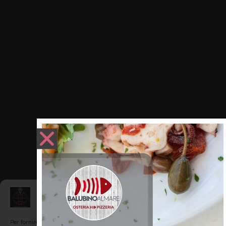
Gestisci Consenso
Per fornire le migliori esperienze, utilizziamo tecnologie come i cookie per