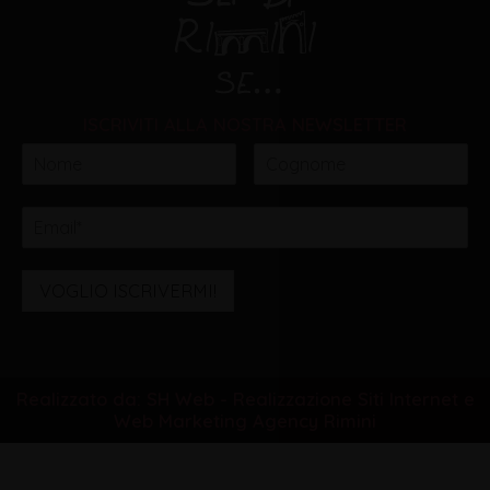
ISCRIVITI ALLA NOSTRA NEWSLETTER
VOGLIO ISCRIVERMI!
Realizzato da: SH Web - Realizzazione Siti Internet e
Web Marketing Agency Rimini