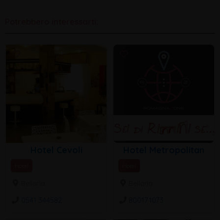
Potrebbero interessarti:
Hotel Cevoli
Hotel Metropolitan
Hotel
Hotel
Bellaria
Bellaria
0541 344582
800171073