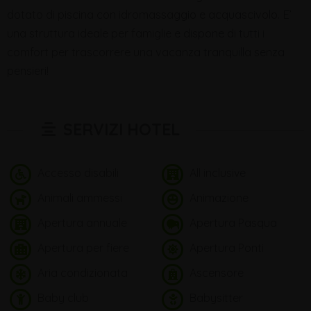
dotato di piscina con idromassaggio e acquascivolo. E’
una struttura ideale per famiglie e dispone di tutti i
comfort per trascorrere una vacanza tranquilla senza
pensieri!
SERVIZI HOTEL
Accesso disabili
All inclusive
Animali ammessi
Animazione
Apertura annuale
Apertura Pasqua
Apertura per fiere
Apertura Ponti
Aria condizionata
Ascensore
Baby club
Babysitter