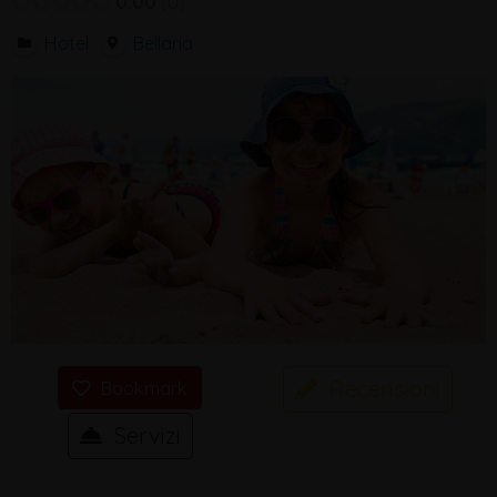
0.00
0
Hotel
Bellaria
Recensioni
Bookmark
Servizi