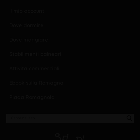
k
e
Il mio account
Dove dormire
Dove mangiare
Stabilimenti balneari
Attività commerciali
Ebook sulla Romagna
Piada Romagnola