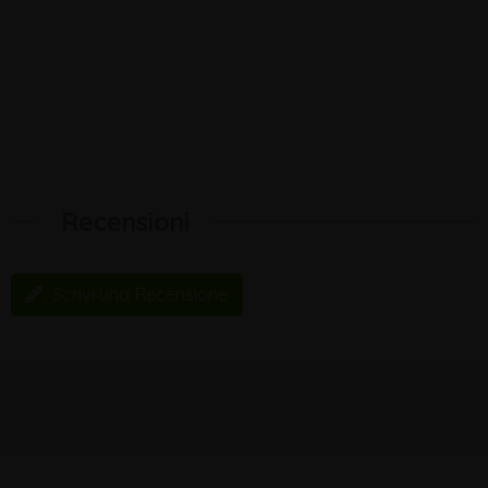
Recensioni
Scrivi una Recensione