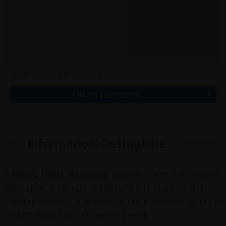
Ottieni indicazioni
Informazioni Dettagliate
I
Family Hotel Romagna
sono strutture che possono
accogliere le famiglie e soddisfare le esigenze di tutti i
membri. Vengono presentati al loro interno servizi utili in
particolar modo per i
bambini piccoli
.