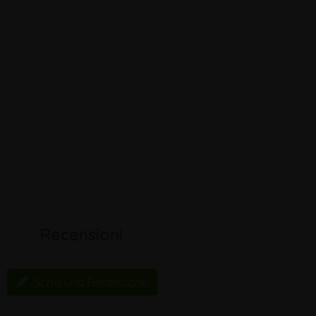
Recensioni
Scrivi una Recensione