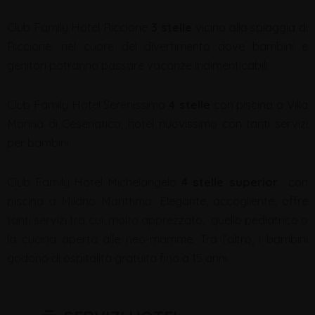
Club Family Hotel Riccione
3 stelle
vicino alla spiaggia di
Riccione, nel cuore del divertimento dove bambini e
genitori potranno passare vacanze indimenticabili.
Club Family Hotel Serenissima
4 stelle
con piscina a Villa
Marina di Cesenatico, hotel nuovissimo con tanti servizi
per bambini.
Club Family Hotel Michelangelo
4 stelle superior
con
piscina a Milano Marittima. Elegante, accogliente, offre
tanti servizi tra cui, molto apprezzato, quello pediatrico o
la cucina aperta alle neo-mamme. Tra l’altro, i bambini
godono di ospitalità gratuita fino a 15 anni.