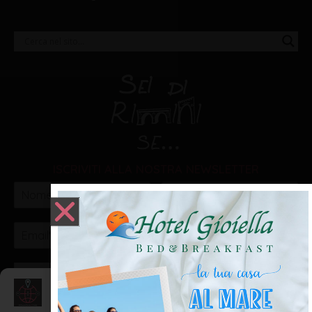
ISCRIVITI ALLA NOSTRA NEWSLETTER
VOGLIO ISCRIVERMI!
Gestisci Consenso