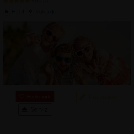
5.00
1
Hotel
Valverde
Recensioni
Bookmark
Servizi