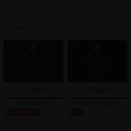
Potrebbero interessarti:
Hotel Romea
Hotel Montecarlo
Bed and Breakfast
Hotel
Rivazzurra, Rimini
Rivazzurra, Rimini