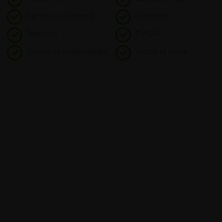
Servizio in camera
Solarium
Telefono
TV SAT
Vasca idromassaggio
Vicino al mare