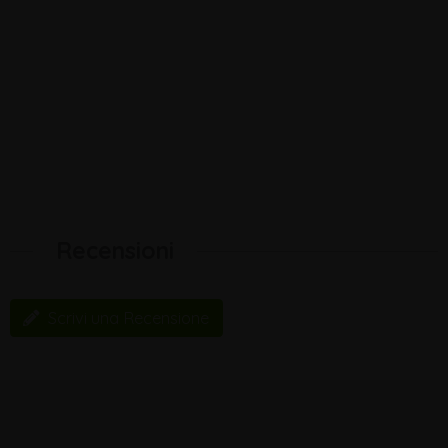
Recensioni
Scrivi una Recensione