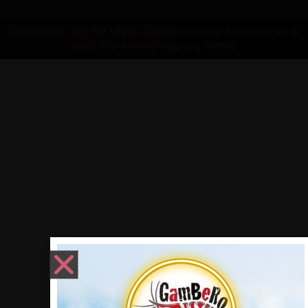
Realizzato da: SH Web - Realizzazione Siti Internet e
Web Marketing Agency Rimini