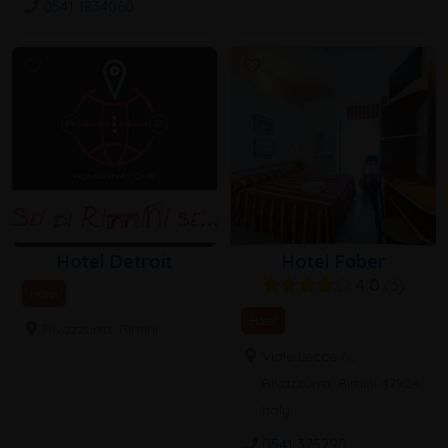
0541 1834060
Hotel Detroit
Hotel Faber
4.0
3
Hotel
Hotel
Rivazzurra, Rimini
Viale Lecce 6 ,
Rivazzurra, Rimini 47924,
Italy
0541 375290