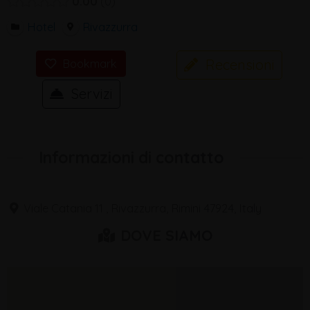
0.00
0
Hotel
Rivazzurra
Recensioni
Bookmark
Servizi
Informazioni di contatto
Viale Catania 11 , Rivazzurra, Rimini 47924, Italy
DOVE SIAMO