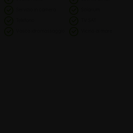
Servizio in camera
Solarium
Telefono
TV SAT
Vasca idromassaggio
Vicino al mare