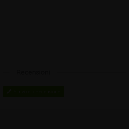
Recensioni
Scrivi una Recensione