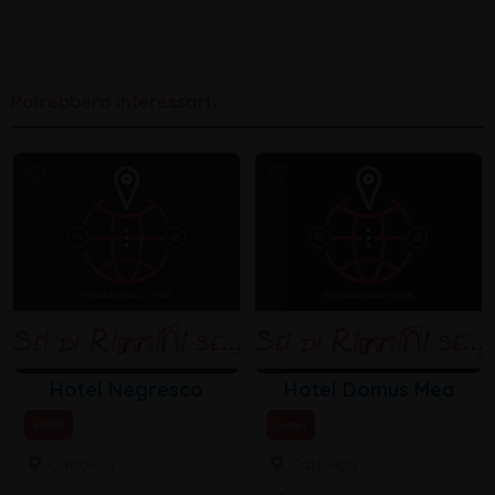
Potrebbero interessarti:
Hotel Negresco
Hotel Domus Mea
Hotel
Hotel
Cattolica
Cattolica