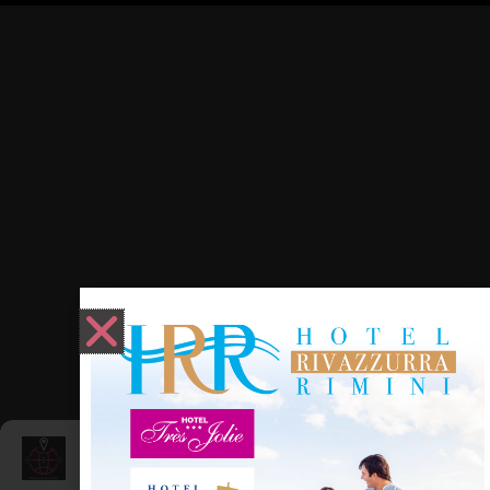
Gestisci Consenso