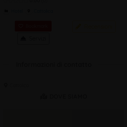
0.00
0
Hotel
Cattolica
Recensioni
Bookmark
Servizi
Informazioni di contatto
Cattolica
DOVE SIAMO