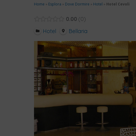
Home
»
Esplora
»
Dove Dormire
»
Hotel
»
Hotel Cevoli
0.00
0
Hotel
Bellaria