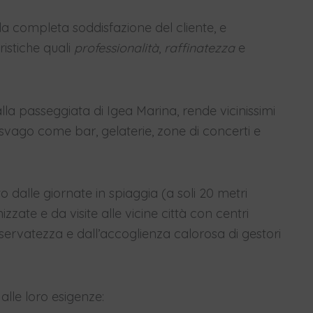
a completa soddisfazione del cliente, e
ristiche quali
professionalità
,
raffinatezza
e
lla passeggiata di Igea Marina, rende vicinissimi
 svago come bar, gelaterie, zone di concerti e
ito dalle giornate in spiaggia (a soli 20 metri
zzate e da visite alle vicine città con centri
riservatezza e dall’accoglienza calorosa di gestori
alle loro esigenze: