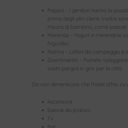
Pappa – I genitori hanno la possibi
prima degli altri clienti. Inoltre s
misura di bambino, come passati d
Merenda – Yogurt e merendine var
frigoriferi.
Nanna – Lettini da campeggio e s
Divertimento – Potrete noleggiare 
vostri pargoli in giro per la città.
Da non dimenticare che l’hotel offre, ovv
Ascensore
Salone da pranzo
Tv
Bar