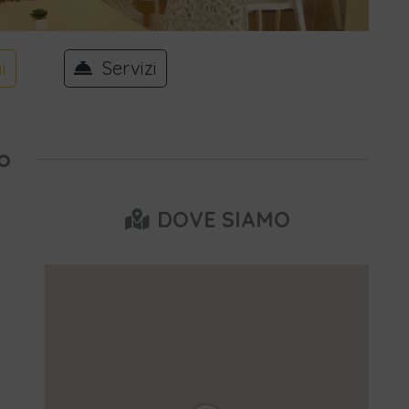
i
Servizi
o
DOVE SIAMO