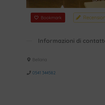
Recension
Bookmark
Informazioni di contatt
Bellaria
0541 344582