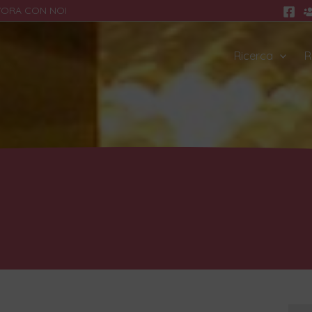
VORA CON NOI
Ricerca
R