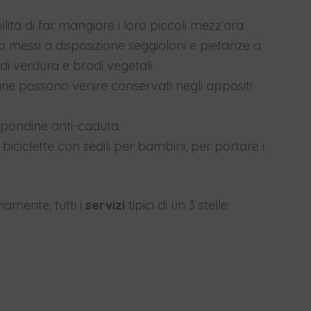
lità di far mangiare i loro piccoli mezz’ora
ono messi a disposizione seggioloni e pietanze a
i verdura e brodi vegetali.
ie possono venire conservati negli appositi
pondine anti-caduta.
biciclette con sedili per bambini, per portare i
iamente, tutti i
servizi
tipici di un 3 stelle: