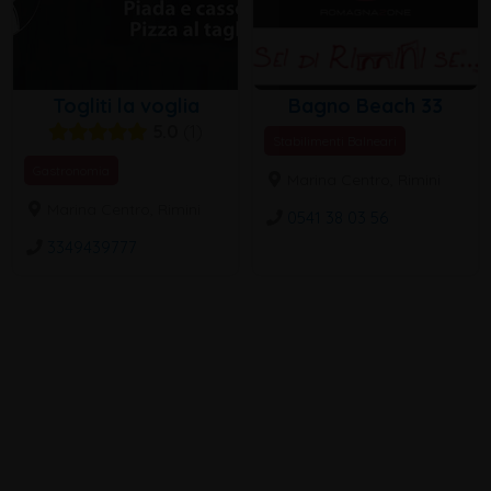
Togliti la voglia
Bagno Beach 33
5.0
1
Stabilimenti Balneari
Gastronomia
Marina Centro, Rimini
Marina Centro, Rimini
0541 38 03 56
3349439777