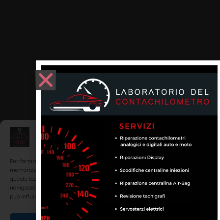
Gestisci Consenso
Per fornire le migliori esperienze, utilizziamo tecnologie come i cookie per
memorizzare e/o accedere alle informazioni del dispositivo. Il consenso a
queste tecnologie ci permetterà di elaborare dati come il comportamento di
navigazione o ID unici su questo sito. Non acconsentire o ritirare il consenso
può influire negativamente su alcune caratteristiche e funzioni.