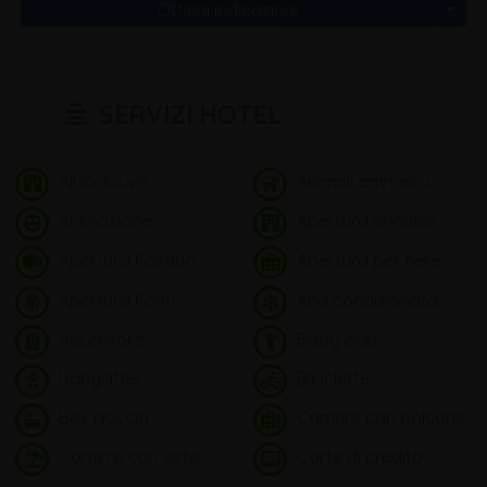
Ottieni indicazioni
SERVIZI HOTEL
All inclusive
Animali ammessi
Animazione
Apertura annuale
Apertura Pasqua
Apertura per fiere
Apertura Ponti
Aria condizionata
Ascensore
Baby club
Babysitter
Biciclette
Box doccia
Camere con balcone
Camere con vista
Carte di credito