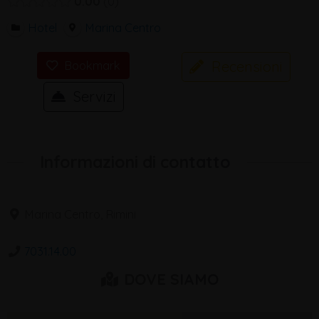
0.00
0
Hotel
Marina Centro
Recensioni
Bookmark
Servizi
Informazioni di contatto
Marina Centro, Rimini
7031.14.00
DOVE SIAMO