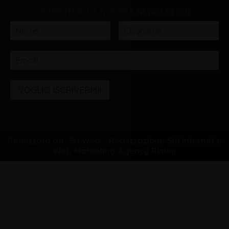
ISCRIVITI ALLA NOSTRA NEWSLETTER
VOGLIO ISCRIVERMI!
Realizzato da: SH Web - Realizzazione Siti Internet e
Web Marketing Agency Rimini