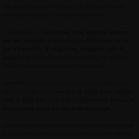
che quella di genitori mettendo a frutto un efficiente
sistema pensato per benessere deibambini.
Dalle stanze munite di
lettini, culle, sponde, riduttori
per wc, sgabelli
per arrivare al lavandino,
vaschette
per il bagnetto, ai seggioloni, bavaglini
e
set di
posate
per i pasti con veri e propri baby che i genitori
possono prenotare e scegliere ogni mattina.
Inoltre l’Hotel Conti si avvale di personale di fiducia per
offrire ai propri clienti il
servizio di baby sitter
, il
baby
club di Gaia
dalle 13.30-15.30 e
l’animazione presso lo
stabilimento balneare con Grandispiagge.
Insomma un mondo studiato per i bambini ma anche per
le loro famiglie che possono contare in un valido alleato,