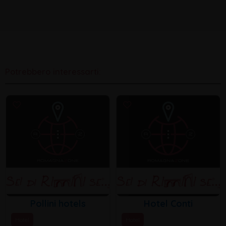
Potrebbero interessarti:
Pollini hotels
Hotel Conti
Hotel
Hotel