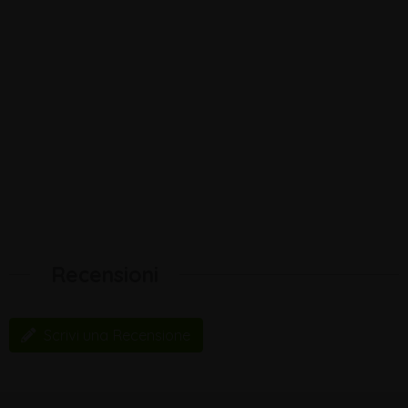
Recensioni
Scrivi una Recensione