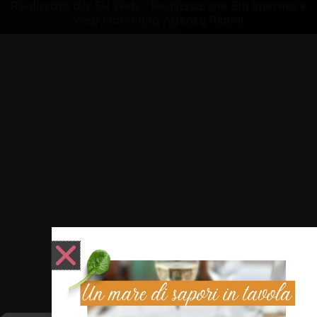
Realizzato da: SH Web - Realizzazione Siti Internet e
Web Marketing Agency Rimini