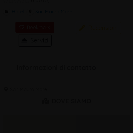
0.00
0
Hotel
San Mauro Mare
Recensioni
Bookmark
Servizi
Informazioni di contatto
San Mauro Mare
DOVE SIAMO