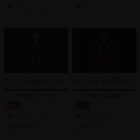
Via Marina 114 , San
San Mauro Mare
Mauro Mare 47030, Italy
Hotel Sorriso
Hotel Capitol
Hotel
Hotel
San Mauro Mare
San Mauro Mare
0541/346311
800171073