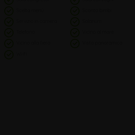
Scelta menù
Sconto bimbi
Servizio in camera
Solarium
Telefono
Vicino al mare
Vicino alla fiera
Vista panoramica
Wi-Fi