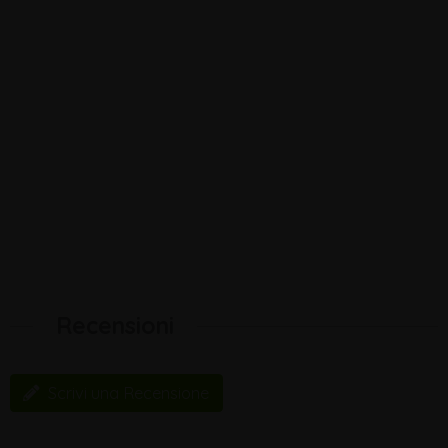
Recensioni
Scrivi una Recensione