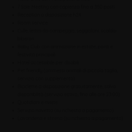
7 Sale Meeting con capienza fino a 350 posti.
Reception a disposizione h24
Room service
Culle, lettini da campeggio, seggioloni, scalda-
biberon
Baby Club con animazione in estate, ponti e
festività principali
Hotel accessibile per disabili
Pet friendly (ammessi animali di piccola taglia,
servizio con supplemento)
Biciclette a disposizione gratuitamente, salvo
disponibilità (servizio estivo, fino alle ore 23:00)
Quotidiani e riviste
Servizio navetta (su richiesta a pagamento)
Lavanderia e stireria (su richiesta a pagamento)