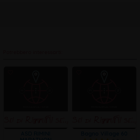
Potrebbero interessarti:
ASD RIMINI
Bagno Village 60
MARATHON