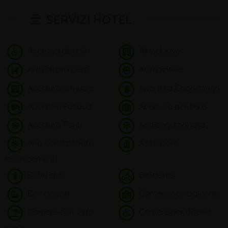
SERVIZI HOTEL
Accesso disabili
All inclusive
Animali ammessi
Animazione
Apertura annuale
Apertura Capodanno
Apertura Pasqua
Apertura per fiere
Apertura Ponti
Aria condizionata
Aria condizionata
Ascensore
locali comuni
Baby club
Biciclette
Box doccia
Camere con balcone
Camere con vista
Camere per disabili
mare