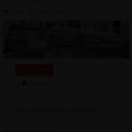
0.00
0
Hotel
Marina Centro
Recensioni
Bookmark
Servizi
Informazioni di contatto
Marina Centro, Rimini