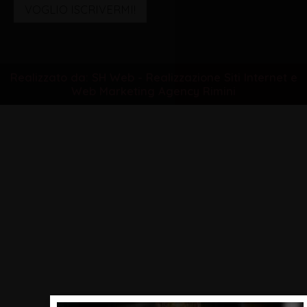
VOGLIO ISCRIVERMI!
Realizzato da: SH Web - Realizzazione Siti Internet e
Web Marketing Agency Rimini