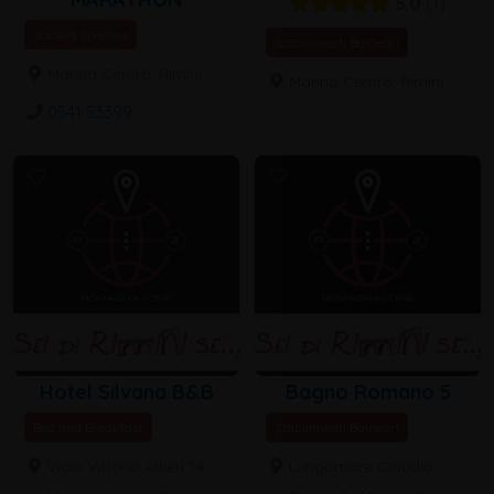
5.0
1
Società Sportive
Stabilimenti Balneari
Marina Centro, Rimini
Marina Centro, Rimini
0541 53399
Hotel Silvana B&B
Bagno Romano 5
Bed and Breakfast
Stabilimenti Balneari
Viale Vittorio Alfieri 14 ,
Lungomare Claudio