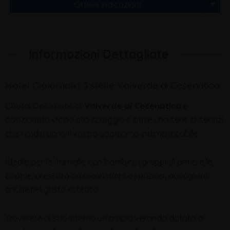
Ottieni indicazioni
Informazioni Dettagliate
Hotel Diplomatic 3 stelle Valverde di Cesenatico
L’hotel Diplomatic di
Valverde di Cesenatico
è
posizionato vicino alla spiaggia e offre una serie di servizi
che renderanno il vostro soggiorno indimenticabile.
Ideale per le famiglie con bambini, i gruppi di amici e le
coppie, presenta ambienti ampi e spaziosi, accoglienti
anche nel gusto estetico.
Troverete al suo interno un’ampia veranda dotata di