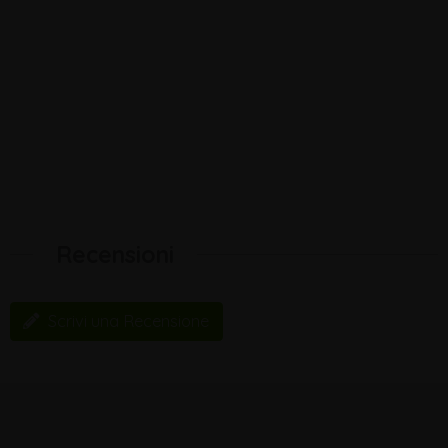
Recensioni
Scrivi una Recensione