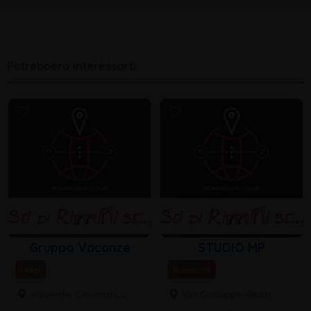
Potrebbero interessarti:
Gruppo Vacanze
STUDIO MP
Hotel
Pubblicità
Valverde, Cesenatico
Via Giuseppe Giusti ,