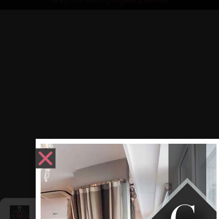
Web Marketing Agency Rimini
Gestisci Consenso