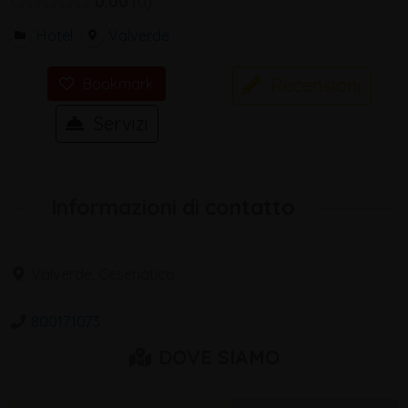
0.00
0
Hotel
Valverde
Recensioni
Bookmark
Servizi
Informazioni di contatto
Valverde, Cesenatico
800171073
DOVE SIAMO