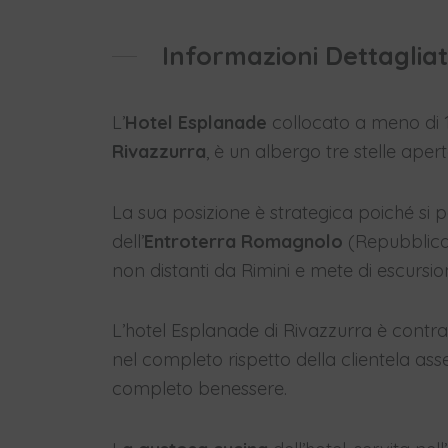
Informazioni Dettaglia
L’
Hotel Esplanade
collocato a meno di 10
Rivazzurra
, è un albergo tre stelle ape
La sua posizione è strategica poiché si 
dell’
Entroterra Romagnolo
(Repubblica
non distanti da Rimini e mete di escursion
L’hotel Esplanade di Rivazzurra è contra
nel completo rispetto della clientela a
completo benessere.