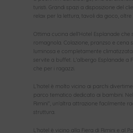
turisti. Grandi spazi a disposizione del cl
relax per la lettura, tavoli da gioco, olt
Ottima cucina dell’Hotel Esplanade che sa
romagnola. Colazione, pranzso e cena so
luminosa e completamente climatizzata.
servite a buffet. L’albergo Esplanade a Ri
che per i ragazzi.
L’hotel è molto vicino ai parchi divertim
parco tematico dedicato ai bambini. Nel
Rimini”, un’altra attrazione facilmente r
struttura.
L’hotel è vicino alla Fiera di Rimini e a