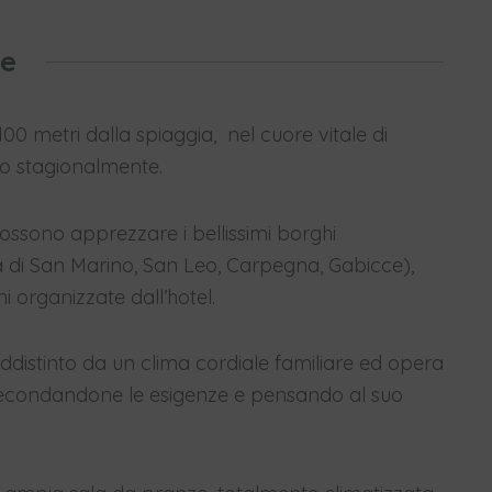
te
0 metri dalla spiaggia, nel cuore vitale di
rto stagionalmente.
possono apprezzare i bellissimi borghi
 di San Marino, San Leo, Carpegna, Gabicce),
i organizzate dall’hotel.
ddistinto da un clima cordiale familiare ed opera
ssecondandone le esigenze e pensando al suo