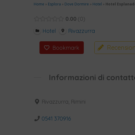
Home
»
Esplora
»
Dove Dormire
»
Hotel
»
Hotel Esplanad
0.00
0
Hotel
Rivazzurra
Recension
Bookmark
Informazioni di contatt
Rivazzurra, Rimini
0541 370916