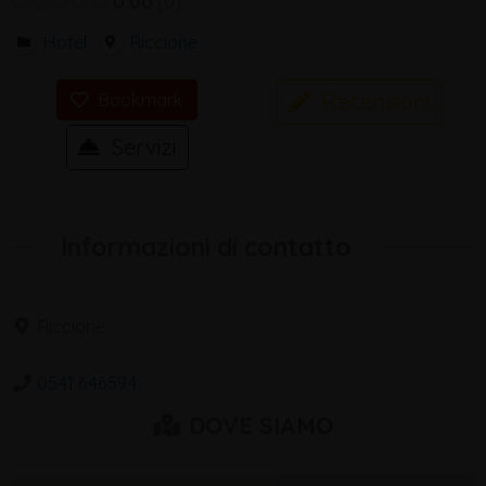
0.00
0
Hotel
Riccione
Recensioni
Bookmark
Servizi
Informazioni di contatto
Riccione
0541 646594
DOVE SIAMO