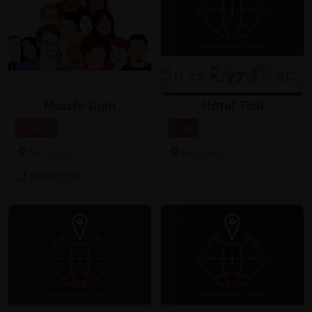
Muscle Gym
Hotel Tosi
Palestre
Hotel
Riccione
Riccione
541605504