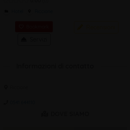
0.00
0
Hotel
Riccione
Recensioni
Bookmark
Servizi
Informazioni di contatto
Riccione
0541 644110
DOVE SIAMO