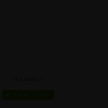
Recensioni
Scrivi una Recensione