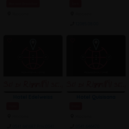
Bed and Breakfast
Sarti
Riccione
Riccione
12085.08.00
Hotel Edelweiss
Hotel Quisisana
Hotel
Hotel
Riccione
Riccione
0541 641687 Priv.0541
0541 646470