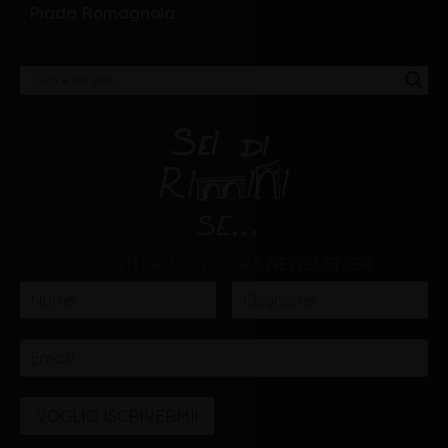
Piada Romagnola
ISCRIVITI ALLA NOSTRA NEWSLETTER
VOGLIO ISCRIVERMI!