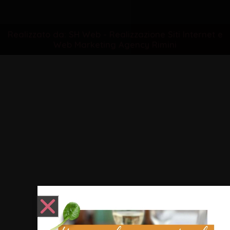
Realizzato da: SH Web - Realizzazione Siti Internet e
Web Marketing Agency Rimini