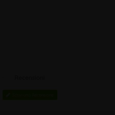
Recensioni
Scrivi una Recensione