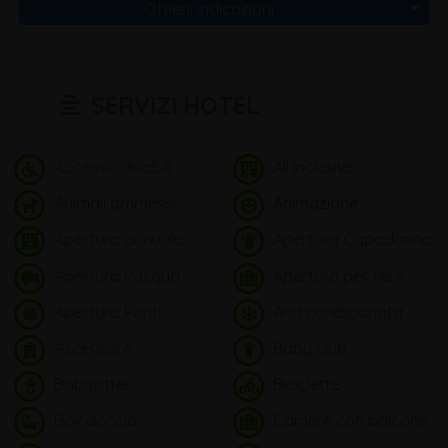
Ottieni indicazioni
SERVIZI HOTEL
Accesso disabili
All inclusive
Animali ammessi
Animazione
Apertura annuale
Apertura Capodanno
Apertura Pasqua
Apertura per fiere
Apertura Ponti
Aria condizionata
Ascensore
Baby club
Babysitter
Biciclette
Box doccia
Camere con balcone