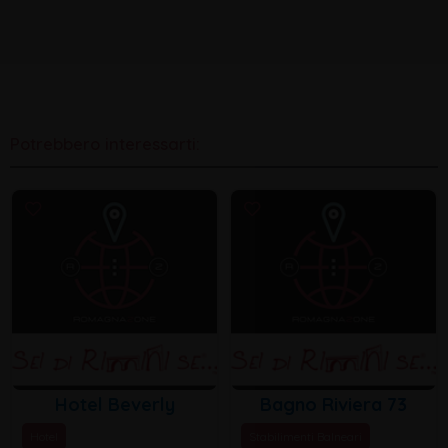
Potrebbero interessarti:
Hotel Beverly
Bagno Riviera 73
Hotel
Stabilimenti Balneari