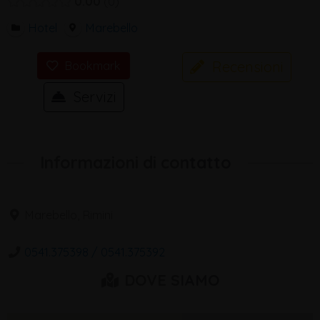
0.00
0
Hotel
Marebello
Recensioni
Bookmark
Servizi
Informazioni di contatto
Marebello, Rimini
0541.375398 / 0541.375392
DOVE SIAMO