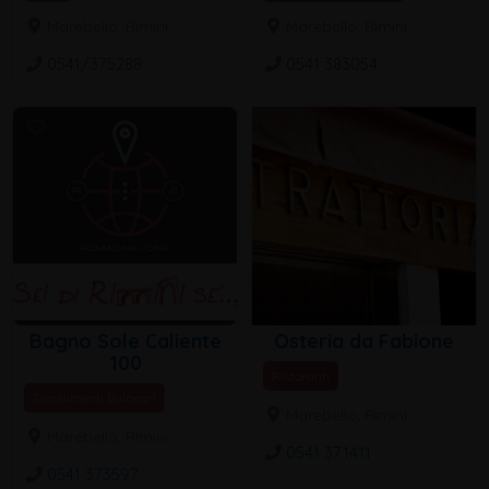
Marebello, Rimini
Marebello, Rimini
0541/375288
0541 383054
Bagno Sole Caliente
Osteria da Fabione
100
Ristoranti
Stabilimenti Balneari
Marebello, Rimini
Marebello, Rimini
0541 371411
0541 373597