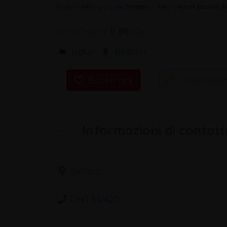
Home
»
Esplora
»
Dove Dormire
»
Hotel
»
Hotel Sorriso B
0.00
0
Hotel
Bellaria
Recension
Bookmark
Informazioni di contatt
Bellaria
0541 347420