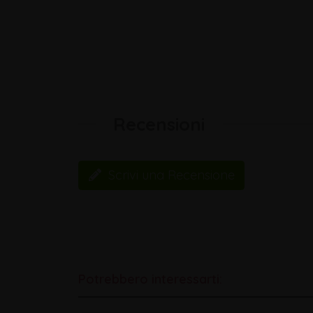
Recensioni
Scrivi una Recensione
Potrebbero interessarti: