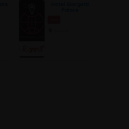
are
Hotel Giorgetti
Palace
Hotel
Bellaria