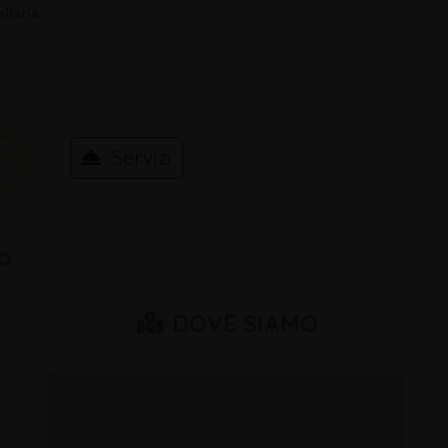
ellaria
i
Servizi
o
DOVE SIAMO