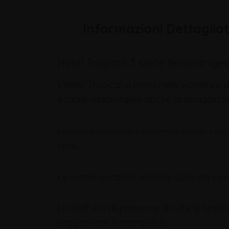
Informazioni Dettaglia
Hotel Tropical 3 stelle Bellaria Ig
L’hotel Tropical si trova nelle vicinanze 
è facile raggiungere anche la spiaggia s
Il servizio d’accoglienza è tipicamente cordiale e nel
relax.
Le vostre vacanze al mare saranno conf
Lo staff è a disposizione di tutte le tipolo
soggiornare in tranquillità.