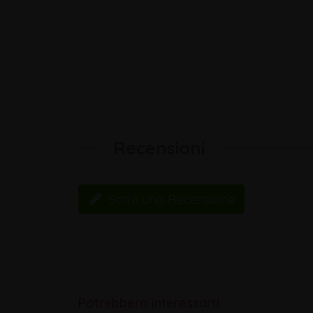
Recensioni
Scrivi una Recensione
Potrebbero interessarti: