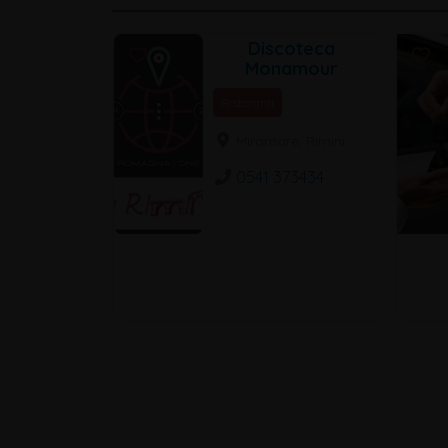
Discoteca
Monamour
Ristoranti
Miramare, Rimini
0541 373434