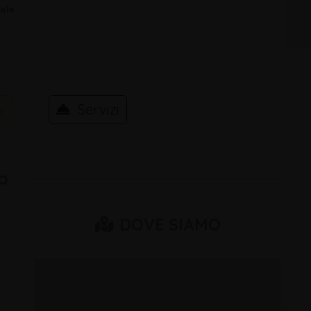
Sole
i
Servizi
o
DOVE SIAMO