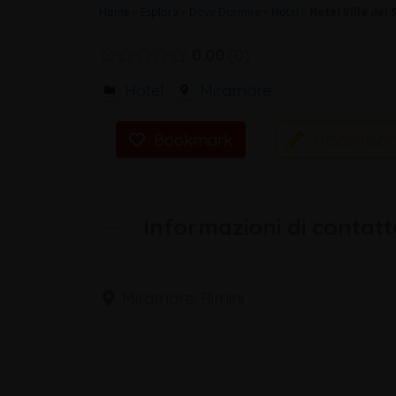
Home
»
Esplora
»
Dove Dormire
»
Hotel
»
Hotel Villa del 
0.00
0
Hotel
Miramare
Recension
Bookmark
Informazioni di contatt
Miramare, Rimini