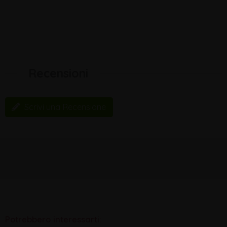
Recensioni
Scrivi una Recensione
Potrebbero interessarti: