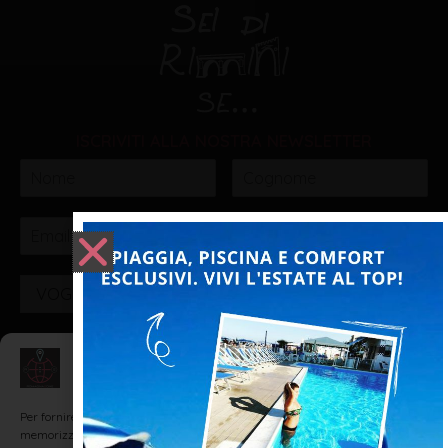
ISCRIVITI ALLA NOSTRA NEWSLETTER
VOGLIO ISCRIVERMI!
Gestisci Consenso
Realizzato da: SH Web - Realizzazione Siti Internet e
Web Marketing Agency Rimini
Per fornire le migliori esperienze, utilizziamo tecnologie come i cookie per
memorizzare e/o accedere alle informazioni del dispositivo. Il consenso a