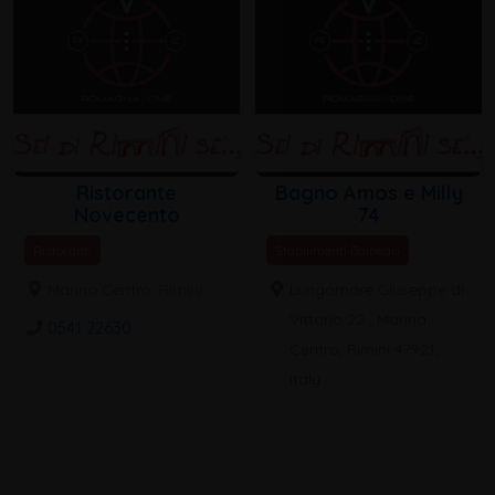
Ristorante
Bagno Amos e Milly
Novecento
74
Ristoranti
Stabilimenti Balneari
Marina Centro, Rimini
Lungomare Giuseppe di
Vittorio 22 , Marina
0541 22630
Centro, Rimini 47921,
Italy