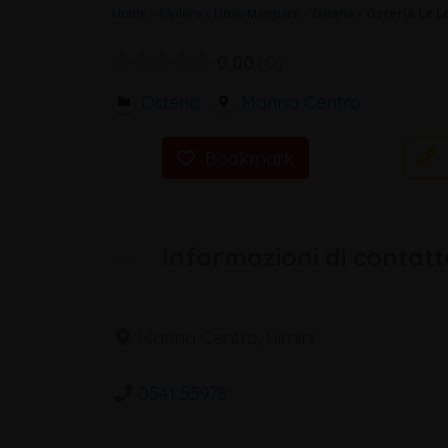
Home
»
Esplora
»
Dove Mangiare
»
Osteria
»
Osteria Le L
0.00
0
Osteria
Marina Centro
Bookmark
Informazioni di contatt
Marina Centro, Rimini
0541 55978