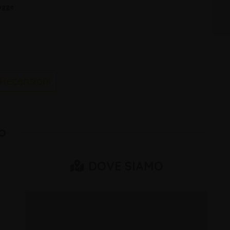
ogge
Recensioni
o
DOVE SIAMO