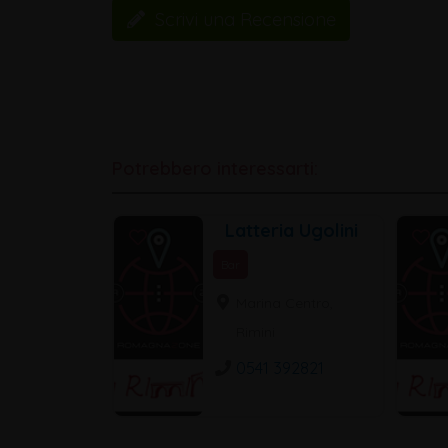
Scrivi una Recensione
Potrebbero interessarti:
Latteria Ugolini
Bar
Marina Centro,
Rimini
0541 392821