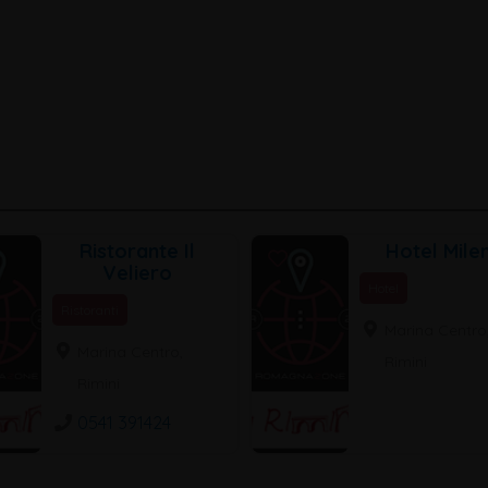
Ristorante Il
Hotel Mile
Veliero
Hotel
Ristoranti
Marina Centro
Marina Centro,
Rimini
Rimini
0541 391424