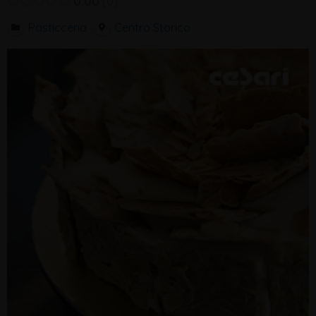
0.00
0
Pasticceria
Centro Storico