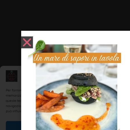
Gestisci Consenso
Per fornire le migliori esperienze, utilizziamo tecnologie come i cookie per
memorizzare e/o accedere alle informazioni del dispositivo. Il consenso a
queste tecnologie ci permetterà di elaborare dati come il comportamento di
navigazione o ID unici su questo sito. Non acconsentire o ritirare il consenso
può influire negativamente su alcune caratteristiche e funzioni.
Accetta