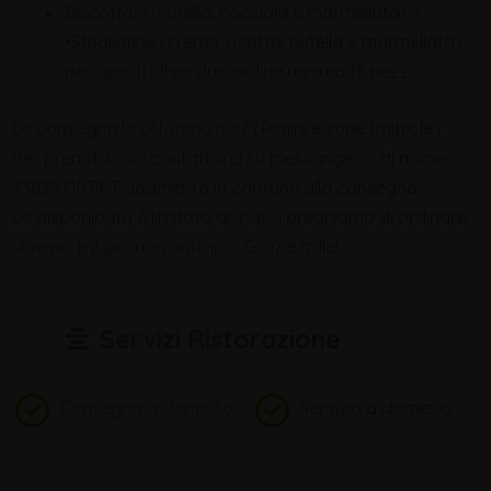
Biscottoni (nutella, nocciola e marmellata) ?
•Sfogliatine (crema, ricotta, nutella e marmellata)
per questi ultimi due ordine minimo 15 pezzi.
La consegna la offriamo noi? (Rimini e zone limitrofe)
Per prenotazioni contattarci su messanger o al numero
3382971574. Pagamento in contanti alla consegna.
La disponibilità è limitata quindi vi preghiamo di ordinare
almeno 1-2 giorni in anticipo. Grazie mille! ?
Servizi Ristorazione
Consegna a domicilio
Servizio a domicilio