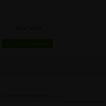
Recensioni
Scrivi una Recensione
Potrebbero interessarti: