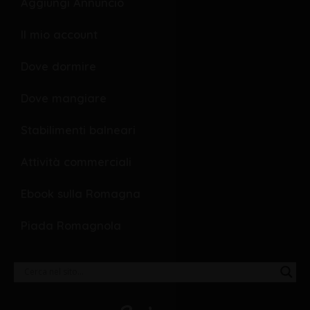
Aggiungi Annuncio
k
e
Il mio account
Dove dormire
Dove mangiare
Stabilimenti balneari
Attività commerciali
Ebook sulla Romagna
Piada Romagnola