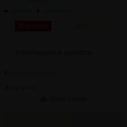
0.00
0
Piadineria
Centro Storico
Recensioni
Bookmark
Informazioni di contatto
Centro Storico, Rimini
0541 389420
DOVE SIAMO