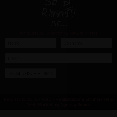
ISCRIVITI ALLA NOSTRA NEWSLETTER
VOGLIO ISCRIVERMI!
Realizzato da: SH Web - Realizzazione Siti Internet e
Web Marketing Agency Rimini