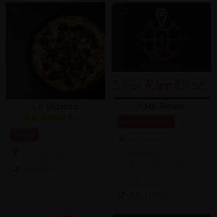
La sfiziosa
CNA Rimini
5.0
1
Servizi alle aziende
Pizzerie
Via Caduti di
Centro Storico, Rimini
Marzabotto 34 , Centro
Storico, Rimini 47922,
0541410818
Italy
0541 777510