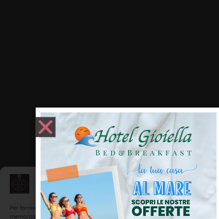
Gestisci Consenso
Per fornire le migliori esperienze, utilizziamo tecnologie come i cookie per
memorizzare e/o accedere alle informazioni del dispositivo. Il consenso a