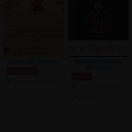
Sapori del Gargano
Piadineria La piada
del centro
Aziende Agricole
Piadineria
Centro Storico, Rimini
Centro Storico, Rimini
541709741