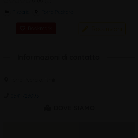
0.00
0
Pizzerie
Torre Pedrera
Recensioni
Bookmark
Informazioni di contatto
Torre Pedrera, Rimini
0541 723093
DOVE SIAMO