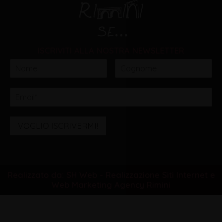
ISCRIVITI ALLA NOSTRA NEWSLETTER
VOGLIO ISCRIVERMI!
Realizzato da: SH Web - Realizzazione Siti Internet e
Web Marketing Agency Rimini