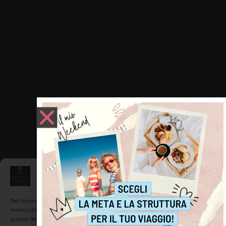
Gestisci Consenso
Per fornire le migliori esperienze, utilizziamo tecnologie come i cookie per
memorizzare e/o accedere alle informazioni del dispositivo. Il consenso a
queste tecnologie ci permetterà di elaborare dati come il comportamento di