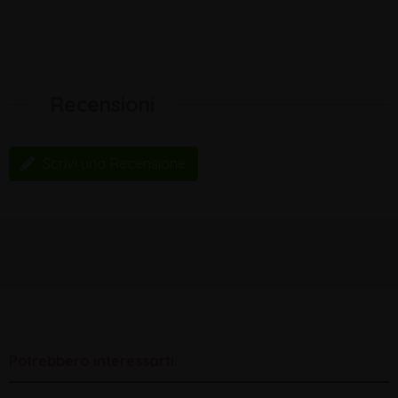
Recensioni
Scrivi una Recensione
Potrebbero interessarti: