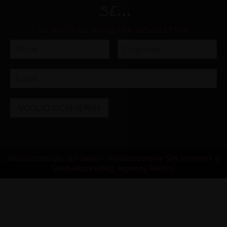
ISCRIVITI ALLA NOSTRA NEWSLETTER
VOGLIO ISCRIVERMI!
Realizzato da: SH Web - Realizzazione Siti Internet e
Web Marketing Agency Rimini