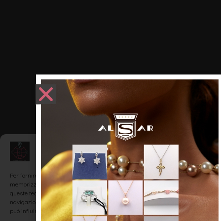
Gestisci Consenso
Per fornire le migliori esperienze, utilizziamo tecnologie come i cookie per
memorizzare e/o accedere alle informazioni del dispositivo. Il consenso a
queste tecnologie ci permetterà di elaborare dati come il comportamento di
navigazione o ID unici su questo sito. Non acconsentire o ritirare il consenso
può influire negativamente su alcune caratteristiche e funzioni.