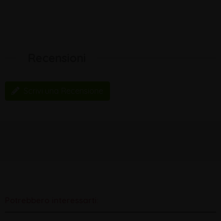
Recensioni
Scrivi una Recensione
Potrebbero interessarti: