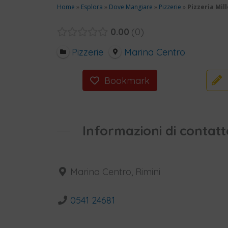
Home
»
Esplora
»
Dove Mangiare
»
Pizzerie
»
Pizzeria Mill
0.00
0
Pizzerie
Marina Centro
Bookmark
Informazioni di contatt
Marina Centro, Rimini
0541 24681