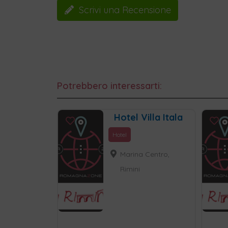
Scrivi una Recensione
Potrebbero interessarti:
Hotel Villa Itala
Hotel
Marina Centro,
Rimini