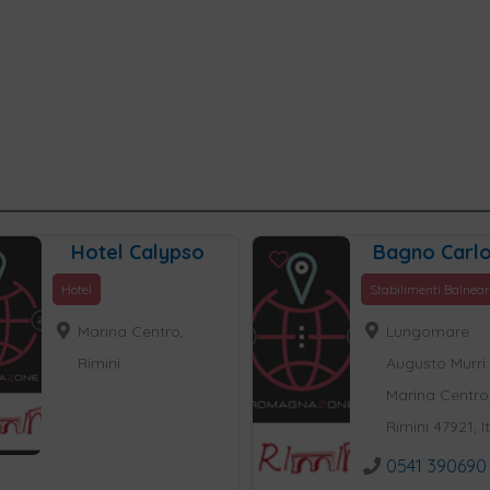
Hotel Calypso
Bagno Carlo
Hotel
Stabilimenti Balnear
Marina Centro,
Lungomare
Rimini
Augusto Murri 
Marina Centro
Rimini 47921, I
0541 390690