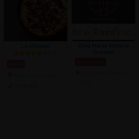
La sfiziosa
Dina Maria Vittoria
Gravina
5.0
1
Guide turistiche
Pizzerie
Centro Storico, Rimini ,
Centro Storico, Rimini
Italy
0541410818