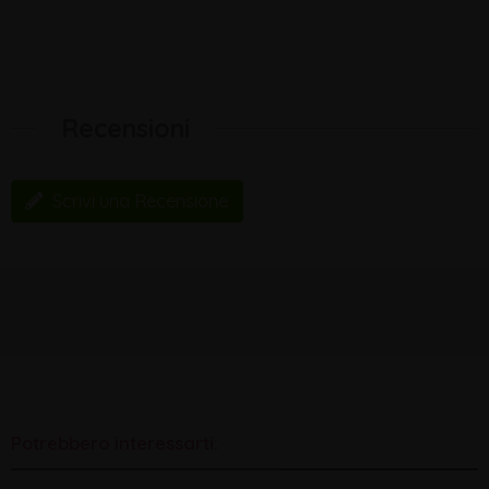
Recensioni
Scrivi una Recensione
Potrebbero interessarti: