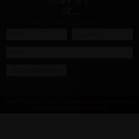
ISCRIVITI ALLA NOSTRA NEWSLETTER
VOGLIO ISCRIVERMI!
Realizzato da: SH Web - Realizzazione Siti Internet e
Web Marketing Agency Rimini