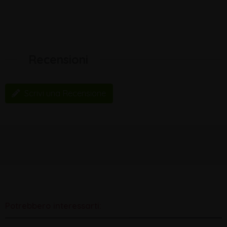
Recensioni
Scrivi una Recensione
Potrebbero interessarti: