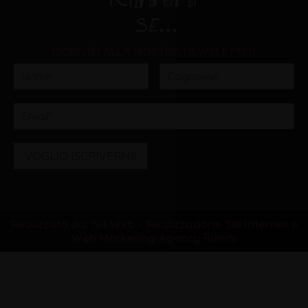
ISCRIVITI ALLA NOSTRA NEWSLETTER
VOGLIO ISCRIVERMI!
Realizzato da: SH Web - Realizzazione Siti Internet e
Web Marketing Agency Rimini