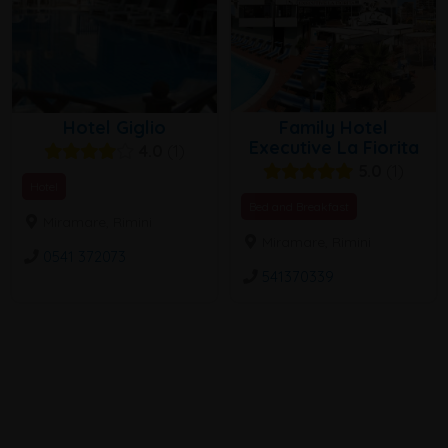
Hotel Giglio
Family Hotel
Executive La Fiorita
4.0
1
5.0
1
Hotel
Bed and Breakfast
Miramare, Rimini
Miramare, Rimini
0541 372073
541370339