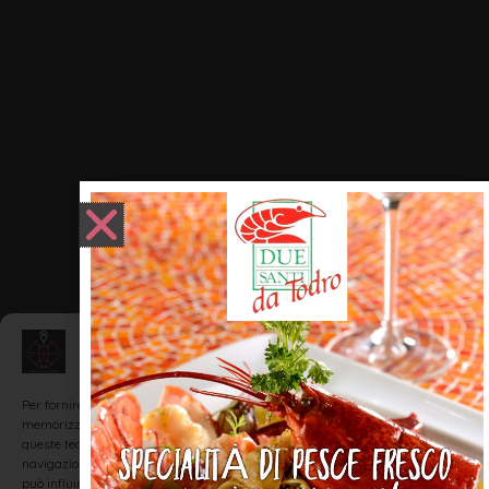
Gestisci Consenso
Per fornire le migliori esperienze, utilizziamo tecnologie come i cookie per
memorizzare e/o accedere alle informazioni del dispositivo. Il consenso a
queste tecnologie ci permetterà di elaborare dati come il comportamento di
navigazione o ID unici su questo sito. Non acconsentire o ritirare il consenso
può influire negativamente su alcune caratteristiche e funzioni.