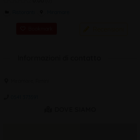
0.00
0
Ristoranti
Miramare
Recensioni
Bookmark
Informazioni di contatto
Miramare, Rimini
0541 373591
DOVE SIAMO