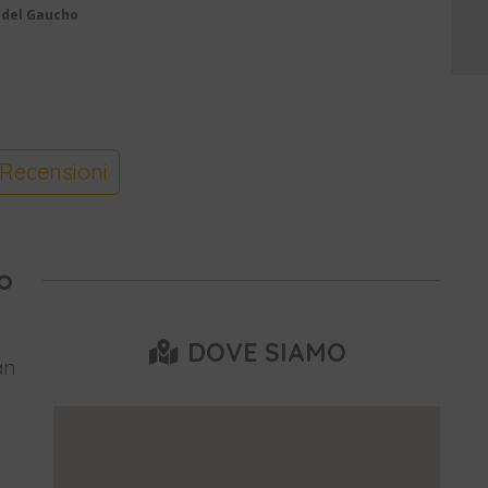
 del Gaucho
Recensioni
o
DOVE SIAMO
an