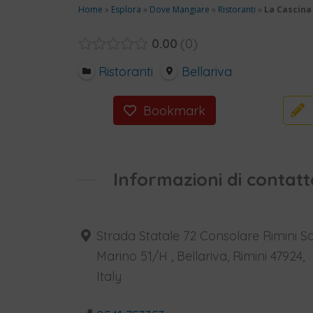
Home
»
Esplora
»
Dove Mangiare
»
Ristoranti
»
La Cascina
0.00
0
Ristoranti
Bellariva
Bookmark
Informazioni di contatt
Strada Statale 72 Consolare Rimini S
Marino 51/H , Bellariva, Rimini 47924,
Italy