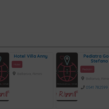
Hotel Villa Anny
Pediatra Gor
Stefano
Hotel
Pediatri
Bellariva, Rimini
Bellariva, Rimi
0541 782599