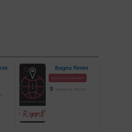
ini
Bagno Rimini
Stabilimenti Balneari
Bellariva, Rimini
ni