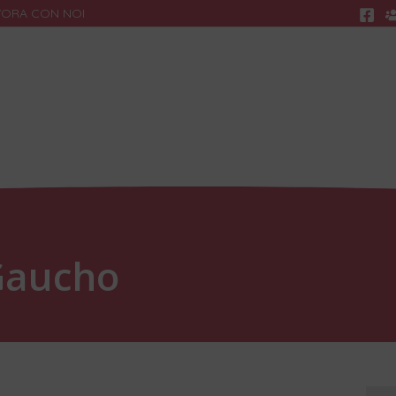
VORA CON NOI
Ricerca
R
 Gaucho