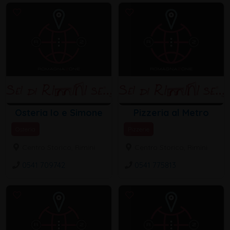
Osteria Io e Simone
Pizzeria al Metro
Osteria
Pizzerie
Centro Storico, Rimini
Centro Storico, Rimini
0541 709742
0541 775813