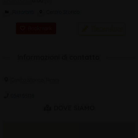
0.00
0
Ristoranti
Centro Storico
Recensioni
Bookmark
Informazioni di contatto
Centro Storico, Rimini
0541 55118
DOVE SIAMO