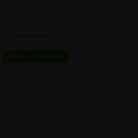
Recensioni
Scrivi una Recensione
Potrebbero interessarti: