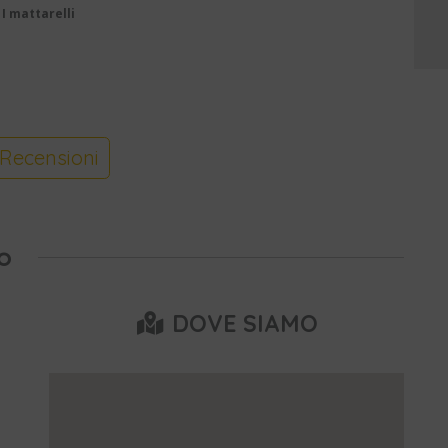
I mattarelli
Recensioni
o
DOVE SIAMO