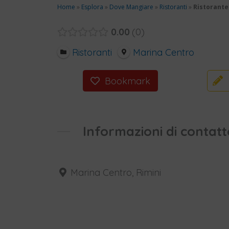
Home
»
Esplora
»
Dove Mangiare
»
Ristoranti
»
Ristorante 
0.00
0
Ristoranti
Marina Centro
Bookmark
Informazioni di contatt
Marina Centro, Rimini