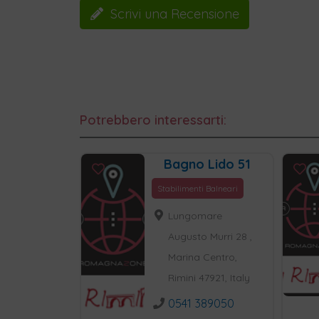
Scrivi una Recensione
Potrebbero interessarti:
Bagno Lido 51
Stabilimenti Balneari
Lungomare
Augusto Murri 28 ,
Marina Centro,
Rimini 47921, Italy
0541 389050