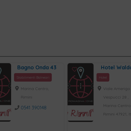
Bagno Onda 43
Hotel Wald
Stabilimenti Balneari
Hotel
Marina Centro,
Viale Amerigo
Rimini
Vespucci 28 ,
Marina Centro
0541 390148
Rimini 47921, I