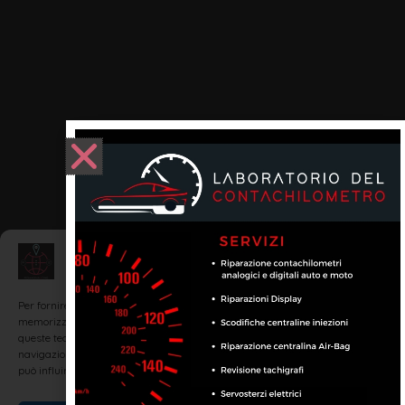
Gestisci Consenso
Per fornire le migliori esperienze, utilizziamo tecnologie come i cookie per
memorizzare e/o accedere alle informazioni del dispositivo. Il consenso a
queste tecnologie ci permetterà di elaborare dati come il comportamento di
navigazione o ID unici su questo sito. Non acconsentire o ritirare il consenso
può influire negativamente su alcune caratteristiche e funzioni.