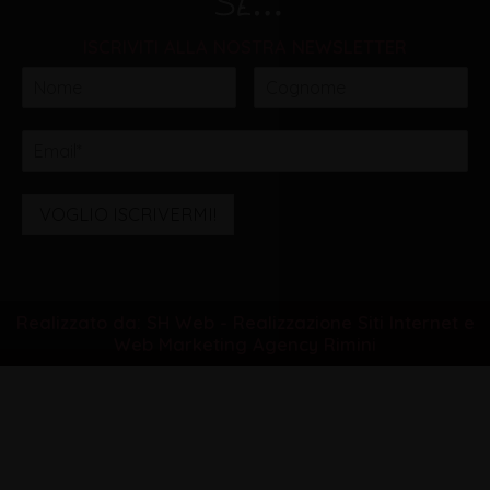
ISCRIVITI ALLA NOSTRA NEWSLETTER
VOGLIO ISCRIVERMI!
Realizzato da: SH Web - Realizzazione Siti Internet e
Web Marketing Agency Rimini