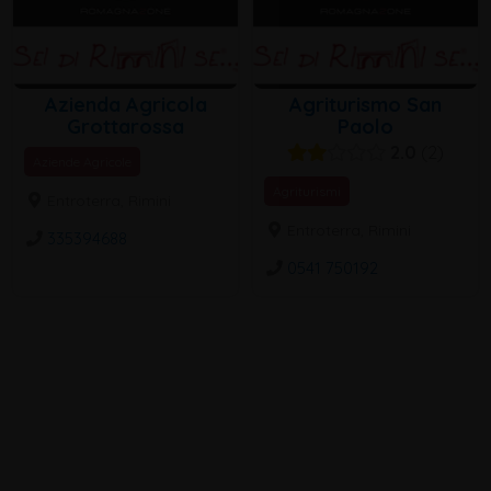
Azienda Agricola
Agriturismo San
Grottarossa
Paolo
2.0
2
Aziende Agricole
Agriturismi
Entroterra, Rimini
Entroterra, Rimini
335394688
0541 750192