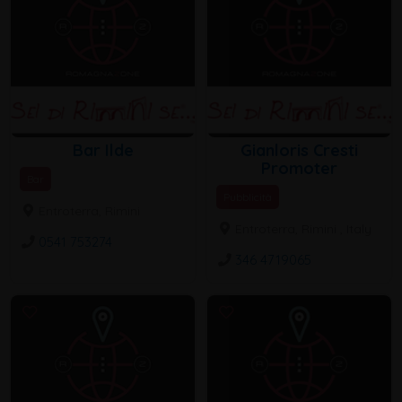
Bar Ilde
Gianloris Cresti
Promoter
Bar
Pubblicità
Entroterra, Rimini
Entroterra, Rimini , Italy
0541 753274
346 4719065