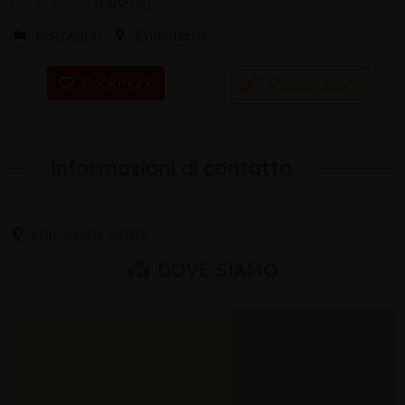
0.00
0
Ristoranti
Entroterra
Recensioni
Bookmark
Informazioni di contatto
Entroterra, Rimini
DOVE SIAMO