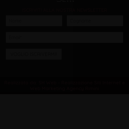
ISCRIVITI ALLA NOSTRA NEWSLETTER
VOGLIO ISCRIVERMI!
Realizzato da: SH Web - Realizzazione Siti Internet e
Web Marketing Agency Rimini