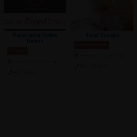
Ristorante Maina
Hotel Europa
Beach
Bed and Breakfast
Ristoranti
Marina Centro, Rimini
Marina Centro, Rimini
0541/390260
0541 390331