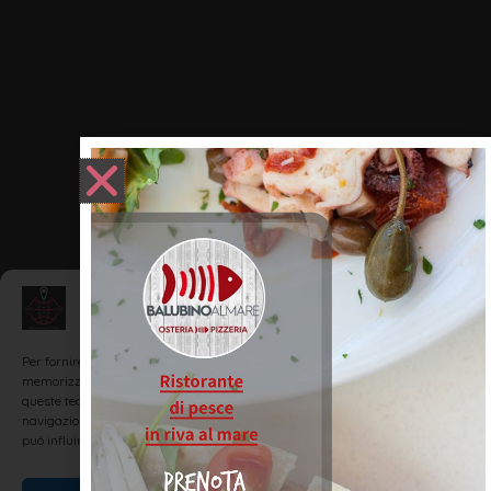
Gestisci Consenso
Per fornire le migliori esperienze, utilizziamo tecnologie come i cookie per
memorizzare e/o accedere alle informazioni del dispositivo. Il consenso a
queste tecnologie ci permetterà di elaborare dati come il comportamento di
navigazione o ID unici su questo sito. Non acconsentire o ritirare il consenso
può influire negativamente su alcune caratteristiche e funzioni.