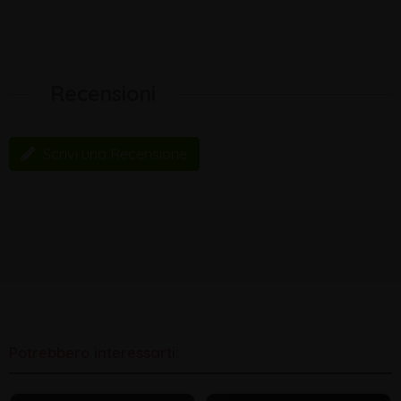
Recensioni
Scrivi una Recensione
Potrebbero interessarti: