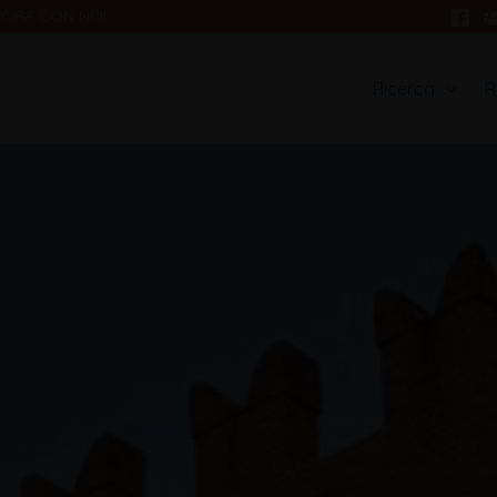
VORA CON NOI
Ricerca
R