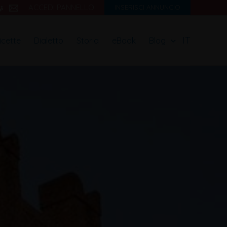
ACCEDI PANNELLO
INSERISCI ANNUNCIO
IT
icette
Dialetto
Storia
eBook
Blog